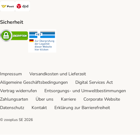
Österreichische Post Shipping Method
DPD Shipping Method
Sicherheit
Security
Security
Impressum
Versandkosten und Lieferzeit
Allgemeine Geschäftsbedingungen
Digital Services Act
Vertrag widerrufen
Entsorgungs- und Umweltbestimmungen
Zahlungsarten
Über uns
Karriere
Corporate Website
Datenschutz
Kontakt
Erklärung zur Barrierefreiheit
© zooplus SE
2026