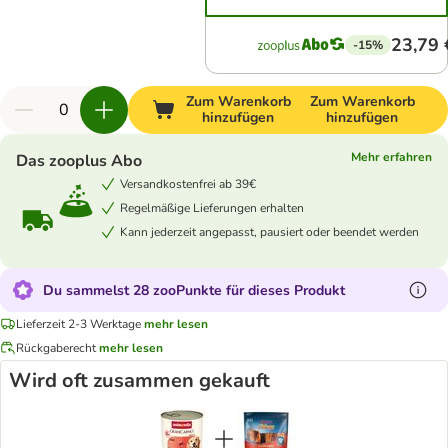
23,79 
-15%
Zum Warenkorb
Zum Warenkorb
hinzufügen
hinzufügen
Mehr erfahren
Das zooplus Abo
Versandkostenfrei ab 39€
Regelmäßige Lieferungen erhalten
Kann jederzeit angepasst, pausiert oder beendet werden
Du sammelst 28 zooPunkte für dieses Produkt
Lieferzeit 2-3 Werktage
mehr lesen
Rückgaberecht
mehr lesen
Wird oft zusammen gekauft