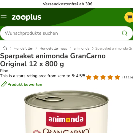
Versandkostenfrei ab 39€
Menü
Produkte
suchen
Hundefutter
Hundefutter nass
animonda
Sparpaket animonda Gra
Sparpaket animonda GranCarno
Original 12 x 800 g
Rind
This is a stars rating area from zero to 5: 4.5/5
(
1116
)
Produkt bewerten