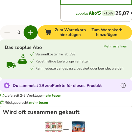
25,07 
-15%
Zum Warenkorb
Zum Warenkorb
hinzufügen
hinzufügen
Mehr erfahren
Das zooplus Abo
Versandkostenfrei ab 39€
Regelmäßige Lieferungen erhalten
Kann jederzeit angepasst, pausiert oder beendet werden
Du sammelst 29 zooPunkte für dieses Produkt
Lieferzeit 2-3 Werktage
mehr lesen
Rückgaberecht
mehr lesen
Wird oft zusammen gekauft