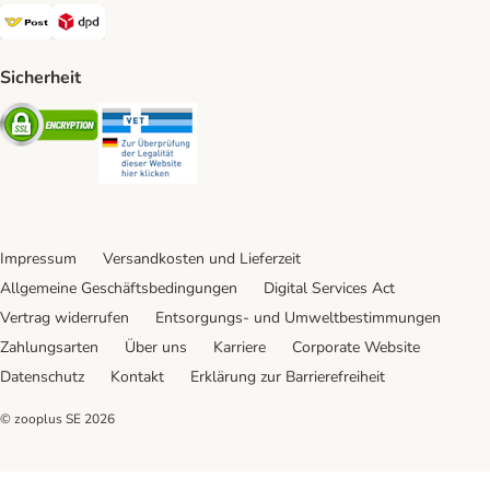
Österreichische Post Shipping Method
DPD Shipping Method
Sicherheit
Security
Security
Impressum
Versandkosten und Lieferzeit
Allgemeine Geschäftsbedingungen
Digital Services Act
Vertrag widerrufen
Entsorgungs- und Umweltbestimmungen
Zahlungsarten
Über uns
Karriere
Corporate Website
Datenschutz
Kontakt
Erklärung zur Barrierefreiheit
© zooplus SE
2026