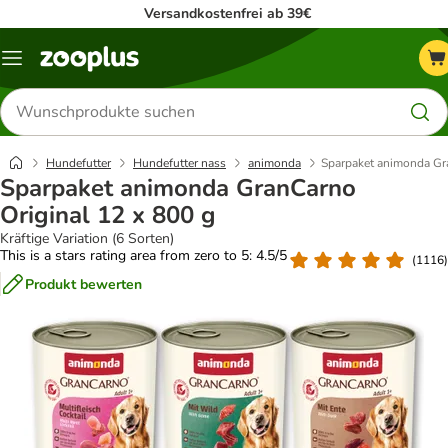
Versandkostenfrei ab 39€
Menü
Produkte
suchen
Hundefutter
Hundefutter nass
animonda
Sparpaket animonda Gra
Sparpaket animonda GranCarno
Original 12 x 800 g
Kräftige Variation (6 Sorten)
This is a stars rating area from zero to 5: 4.5/5
(
1116
)
Produkt bewerten