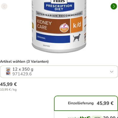
Artikel wählen (3 Varianten)
12 x 350 g
971429.6
45,99 €
10,95 € / kg
45,99 €
Einzellieferung