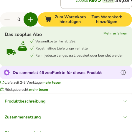
39,09 
-15%
Zum Warenkorb
Zum Warenkorb
hinzufügen
hinzufügen
Mehr erfahren
Das zooplus Abo
Versandkostenfrei ab 39€
Regelmäßige Lieferungen erhalten
Kann jederzeit angepasst, pausiert oder beendet werden
Du sammelst 46 zooPunkte für dieses Produkt
Lieferzeit 2-3 Werktage
mehr lesen
Rückgaberecht
mehr lesen
Produktbeschreibung
Zusammensetzung