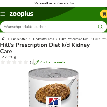
Versandkostenfrei ab 39€
Menü
Produkte
suchen
Hundefutter
Hundefutter nass
Hill's Prescription Diet
Hill's Pres
Hill's Prescription Diet k/d Kidney
Care
12 x 350 g
Produkt bewerten
(
0
)