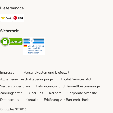
Lieferservice
Österreichische Post Shipping Method
DPD Shipping Method
Sicherheit
Security
Security
Impressum
Versandkosten und Lieferzeit
Allgemeine Geschäftsbedingungen
Digital Services Act
Vertrag widerrufen
Entsorgungs- und Umweltbestimmungen
Zahlungsarten
Über uns
Karriere
Corporate Website
Datenschutz
Kontakt
Erklärung zur Barrierefreiheit
© zooplus SE
2026