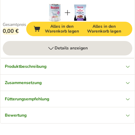
Gesamtpreis
Alles in den
Alles in den
0,00 €
Warenkorb legen
Warenkorb legen
Details anzeigen
Produktbeschreibung
Zusammensetzung
Fütterungsempfehlung
Bewertung