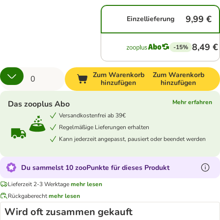
9,99 €
Einzellieferung
8,49 €
-15%
Zum Warenkorb
Zum Warenkorb
hinzufügen
hinzufügen
Mehr erfahren
Das zooplus Abo
Versandkostenfrei ab 39€
Regelmäßige Lieferungen erhalten
Kann jederzeit angepasst, pausiert oder beendet werden
Du sammelst 10 zooPunkte für dieses Produkt
Lieferzeit 2-3 Werktage
mehr lesen
Rückgaberecht
mehr lesen
Wird oft zusammen gekauft