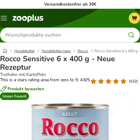
Versandkostenfrei ab 39€
Menü
Produkte
suchen
Hundefutter
Hundefutter nass
Rocco
Rocco Sensitive 6 x 400 g 
Rocco Sensitive 6 x 400 g - Neue
Rezeptur
Truthahn mit Kartoffeln
This is a stars rating area from zero to 5: 4.6/5
(
532
)
Produkt bewerten
Unser Favorit