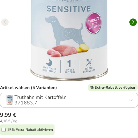
Artikel wählen (5 Varianten)
% Extra-Rabatt verfügbar
Truthahn mit Kartoffeln
971683.7
9,99 €
4,16 € / kg
-15% Extra-Rabatt aktivieren