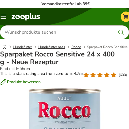
Versandkostenfrei ab 39€
Menü
Produkte
suchen
Hundefutter
Hundefutter nass
Rocco
Sparpaket Rocco Sensitive 
Sparpaket Rocco Sensitive 24 x 400
g - Neue Rezeptur
Rind mit Möhren
This is a stars rating area from zero to 5: 4.7/5
(
600
)
Produkt bewerten