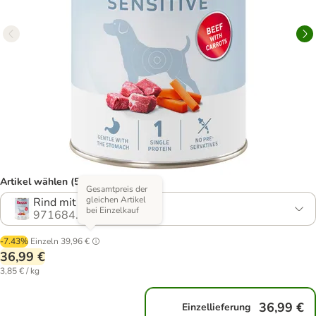
Artikel wählen (5 Varianten)
Gesamtpreis der
gleichen Artikel
Rind mit Möhren
bei Einzelkauf
971684.8
-7.43%
Einzeln
39,96 €
36,99 €
3,85 € / kg
36,99 €
Einzellieferung