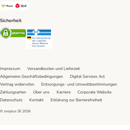
Österreichische Post Shipping Method
DPD Shipping Method
Sicherheit
Security
Security
Impressum
Versandkosten und Lieferzeit
Allgemeine Geschäftsbedingungen
Digital Services Act
Vertrag widerrufen
Entsorgungs- und Umweltbestimmungen
Zahlungsarten
Über uns
Karriere
Corporate Website
Datenschutz
Kontakt
Erklärung zur Barrierefreiheit
© zooplus SE
2026