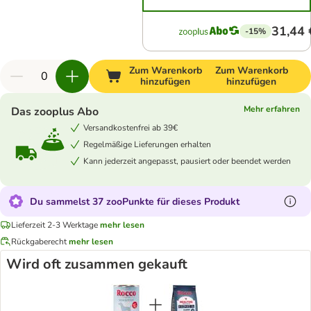
31,44 
-15%
Zum Warenkorb
Zum Warenkorb
hinzufügen
hinzufügen
Mehr erfahren
Das zooplus Abo
Versandkostenfrei ab 39€
Regelmäßige Lieferungen erhalten
Kann jederzeit angepasst, pausiert oder beendet werden
Du sammelst 37 zooPunkte für dieses Produkt
Lieferzeit 2-3 Werktage
mehr lesen
Rückgaberecht
mehr lesen
Wird oft zusammen gekauft