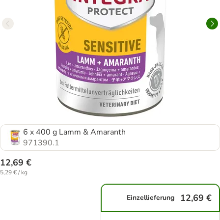
6 x 400 g Lamm & Amaranth
971390.1
12,69 €
5,29 € / kg
12,69 €
Einzellieferung