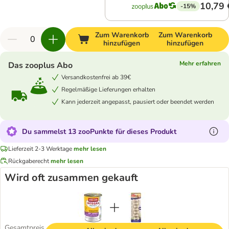
10,79 
-15%
Zum Warenkorb
Zum Warenkorb
hinzufügen
hinzufügen
Mehr erfahren
Das zooplus Abo
Versandkostenfrei ab 39€
Regelmäßige Lieferungen erhalten
Kann jederzeit angepasst, pausiert oder beendet werden
Du sammelst 13 zooPunkte für dieses Produkt
Lieferzeit 2-3 Werktage
mehr lesen
Rückgaberecht
mehr lesen
Wird oft zusammen gekauft
Gesamtpreis