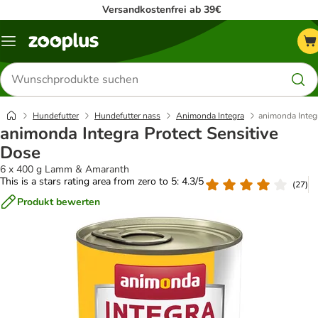
Versandkostenfrei ab 39€
Menü
Produkte
suchen
Hundefutter
Hundefutter nass
Animonda Integra
animonda Integr
animonda Integra Protect Sensitive
Dose
6 x 400 g Lamm & Amaranth
This is a stars rating area from zero to 5: 4.3/5
(
27
)
Produkt bewerten