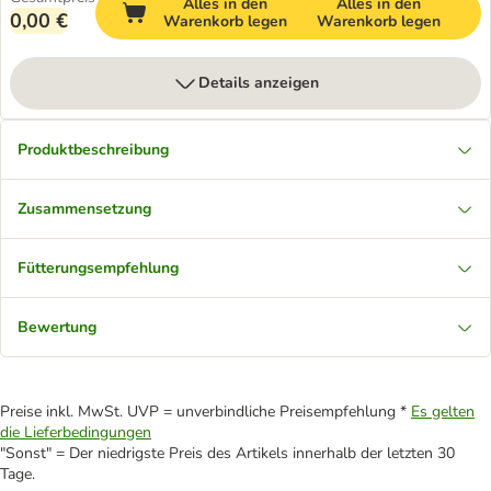
Alles in den
Alles in den
0,00 €
Warenkorb legen
Warenkorb legen
Details anzeigen
Produktbeschreibung
Zusammensetzung
Fütterungsempfehlung
Bewertung
Preise inkl. MwSt. UVP = unverbindliche Preisempfehlung *
Es gelten
die Lieferbedingungen
"Sonst" = Der niedrigste Preis des Artikels innerhalb der letzten 30
Tage.