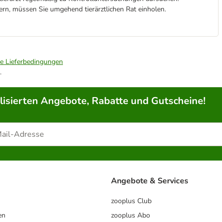
ern, müssen Sie umgehend tierärztlichen Rat einholen.
ie Lieferbedingungen
.
lisierten Angebote, Rabatte und Gutscheine!
Angebote & Services
zooplus Club
en
zooplus Abo