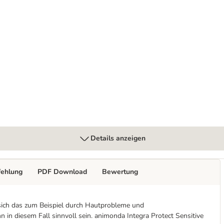
ühnchenfiletstreifen
Details anzeigen
fehlung
PDF Download
Bewertung
 sich das zum Beispiel durch Hautprobleme und
n diesem Fall sinnvoll sein. animonda Integra Protect Sensitive