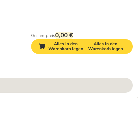
0,00 €
Gesamtpreis
Alles in den
Alles in den
Warenkorb legen
Warenkorb legen