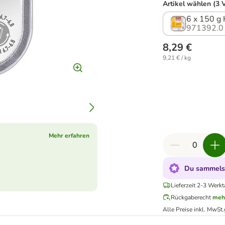
Artikel wählen (3 
6 x 150 g
971392.0
8,29 €
9,21 € / kg
Mehr erfahren
Du sammelst
Lieferzeit 2-3 Werk
Rückgaberecht
meh
Alle Preise inkl. MwSt.