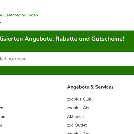
ie Lieferbedingungen
.
lisierten Angebote, Rabatte und Gutscheine!
Angebote & Services
zooplus Club
en
zooplus Abo
ramm
Aktionen
m
zoo Outlet
zooplus App