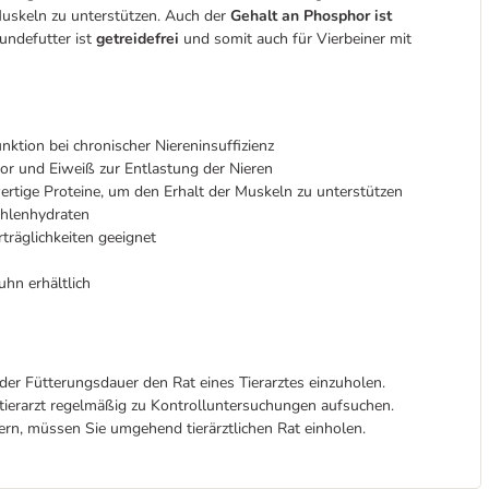
uskeln zu unterstützen. Auch der
Gehalt an Phosphor ist
undefutter ist
getreidefrei
und somit auch für Vierbeiner mit
nktion bei chronischer Niereninsuffizienz
or und Eiweiß zur Entlastung der Nieren
ertige Proteine, um den Erhalt der Muskeln zu unterstützen
ohlenhydraten
träglichkeiten geeignet
hn erhältlich
er Fütterungsdauer den Rat eines Tierarztes einzuholen.
stierarzt regelmäßig zu Kontrolluntersuchungen aufsuchen.
ern, müssen Sie umgehend tierärztlichen Rat einholen.