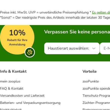
Preise inkl. MwSt. UVP = unverbindliche Preisempfehlung *
Es gelten d
"Sonst" = Der niedrigste Preis des Artikels innerhalb der letzten 30 Tage
10%
Verpassen Sie keine persona
Rabatt für Ihre
Anmeldung
Haustierart auswählen:
Info & Kontakt
Vorteile
mein zooplus
zooPunkte
FAQ & Kontakt
zooPunkte spend
Versandkosten und Lieferzeit
Tierschutz-Prog
Batterien- und Verpackungsentsorgung
Züchter-Program
Nachhaltigkeit
Partnerprogramm