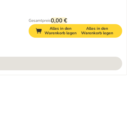
0,00 €
Gesamtpreis
Alles in den
Alles in den
Warenkorb legen
Warenkorb legen