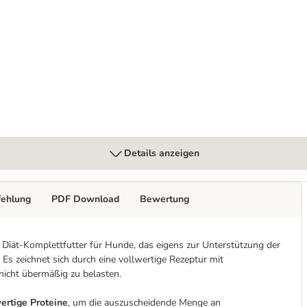
nal
Details anzeigen
fehlung
PDF Download
Bewertung
 Diät-Komplettfutter für Hunde, das eigens zur Unterstützung der
 Es zeichnet sich durch eine vollwertige Rezeptur mit
nicht übermäßig zu belasten.
ertige Proteine
, um die auszuscheidende Menge an