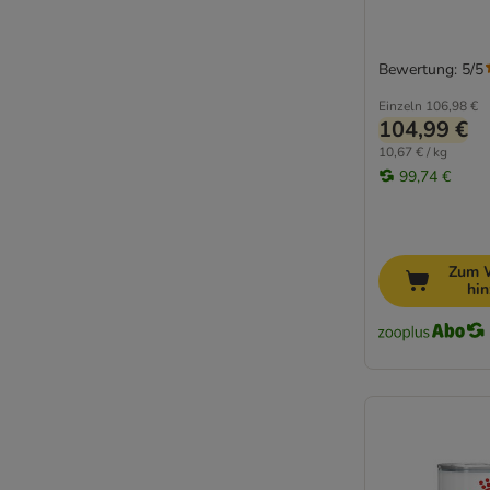
Bewertung: 5/5
Einzeln
106,98 €
104,99 €
10,67 € / kg
99,74 €
Zum 
hi