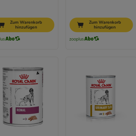
Zum Warenkorb
Zum Warenkorb
hinzufügen
hinzufügen