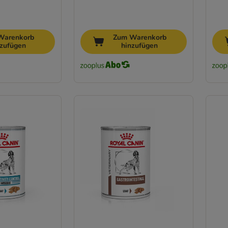
Warenkorb
Zum Warenkorb
nzufügen
hinzufügen