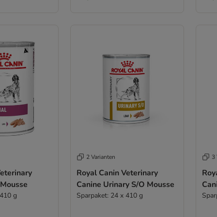
2 Varianten
3 
eterinary
Royal Canin Veterinary
Roya
 Mousse
Canine Urinary S/O Mousse
Can
 410 g
Sparpaket: 24 x 410 g
Spar