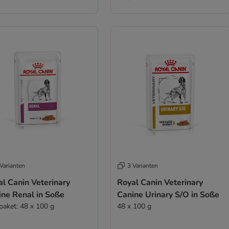
Varianten
3 Varianten
l Canin Veterinary
Royal Canin Veterinary
ine Renal in Soße
Canine Urinary S/O in Soße
paket: 48 x 100 g
48 x 100 g