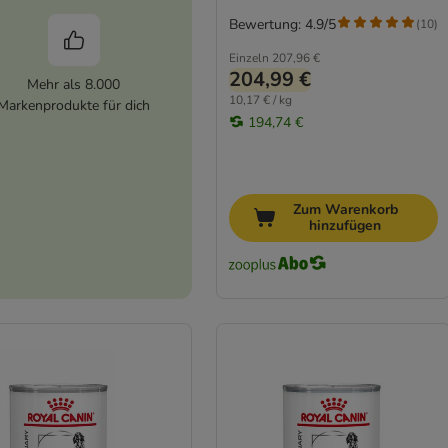
Bewertung: 4.9/5
(
10
)
Einzeln
207,96 €
204,99 €
Mehr als 8.000
10,17 € / kg
Markenprodukte für dich
194,74 €
Zum Warenkorb
hinzufügen