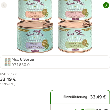
Mix, 6 Sorten
971630.0
UVP 36,12 €
33,49 €
13,95 € / kg
33,49 €
Einzellieferung