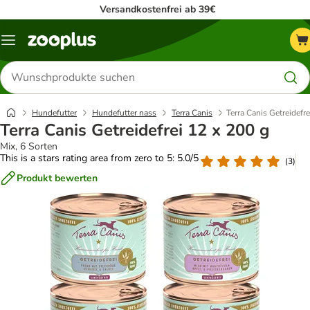
Versandkostenfrei ab 39€
Menü
Produkte
suchen
Hundefutter
Hundefutter nass
Terra Canis
Terra Canis Getreidefre
Terra Canis Getreidefrei 12 x 200 g
Mix, 6 Sorten
This is a stars rating area from zero to 5: 5.0/5
(
3
)
Produkt bewerten