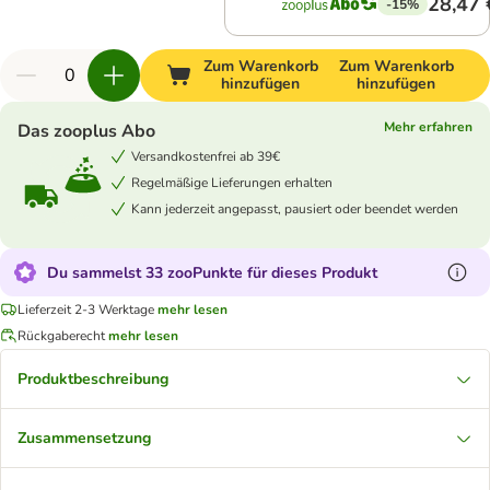
28,47 
-15%
Zum Warenkorb
Zum Warenkorb
hinzufügen
hinzufügen
Mehr erfahren
Das zooplus Abo
Versandkostenfrei ab 39€
Regelmäßige Lieferungen erhalten
Kann jederzeit angepasst, pausiert oder beendet werden
Du sammelst 33 zooPunkte für dieses Produkt
Lieferzeit 2-3 Werktage
mehr lesen
Rückgaberecht
mehr lesen
Produktbeschreibung
Zusammensetzung