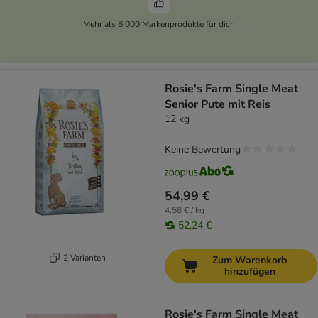
Mehr als 8.000 Markenprodukte für dich
Rosie's Farm Single Meat
Senior Pute mit Reis
12 kg
Keine Bewertung
54,99 €
4,58 € / kg
52,24 €
2 Varianten
Zum Warenkorb
hinzufügen
Rosie's Farm Single Meat