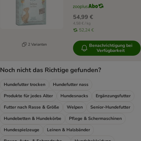
54,99 €
4,58 € / kg
52,24 €
2 Varianten
Benachrichtigung bei
Verfügbarkeit
Noch nicht das Richtige gefunden?
Hundefutter trocken
Hundefutter nass
Produkte für jedes Alter
Hundesnacks
Ergänzungsfutter
Futter nach Rasse & Größe
Welpen
Senior-Hundefutter
Hundebetten & Hundekörbe
Pflege & Schermaschinen
Hundespielzeuge
Leinen & Halsbänder