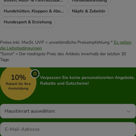
Boxen, Auto- & Fahrradzubehör
Hundebekleidung
Hundehütten, Klappen & Absperrgitter
Näpfe & Zubehör
Hundesport & Erziehung
Preise inkl. MwSt. UVP = unverbindliche Preisempfehlung *
Es gelten
die Lieferbedingungen
"Sonst" = Der niedrigste Preis des Artikels innerhalb der letzten 30
Tage.
10%
Verpassen Sie keine personalisierten Angebote,
Rabatte und Gutscheine!
Rabatt für Ihre
Anmeldung
Haustierart auswählen: