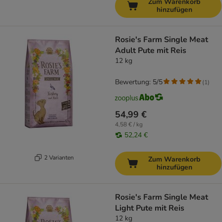
Zum Warenkorb
hinzufügen
Rosie's Farm Single Meat
Adult Pute mit Reis
12 kg
Bewertung: 5/5
(
1
)
54,99 €
4,58 € / kg
52,24 €
2 Varianten
Zum Warenkorb
hinzufügen
Rosie's Farm Single Meat
Light Pute mit Reis
12 kg