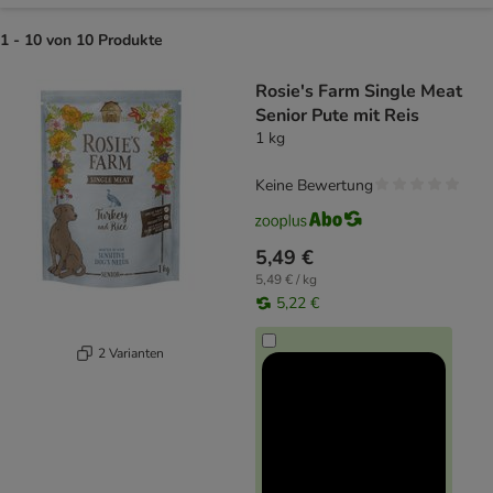
1 - 10 von 10 Produkte
product items have been changed
Rosie's Farm Single Meat
Senior Pute mit Reis
1 kg
Keine Bewertung
5,49 €
5,49 € / kg
5,22 €
2 Varianten