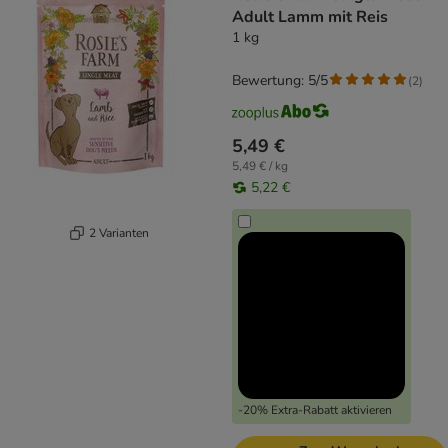
Adult Lamm mit Reis
1 kg
Bewertung: 5/5
(
2
)
5,49 €
5,49 € / kg
5,22 €
2 Varianten
-20% Extra-Rabatt aktivieren