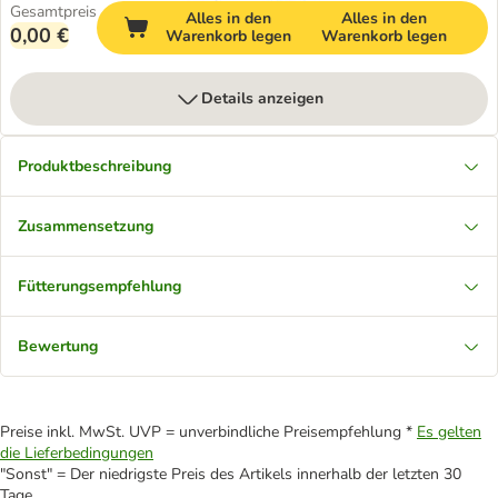
Gesamtpreis
Alles in den
Alles in den
0,00 €
Warenkorb legen
Warenkorb legen
Details anzeigen
Produktbeschreibung
Zusammensetzung
Fütterungsempfehlung
Bewertung
Preise inkl. MwSt. UVP = unverbindliche Preisempfehlung *
Es gelten
die Lieferbedingungen
"Sonst" = Der niedrigste Preis des Artikels innerhalb der letzten 30
Tage.