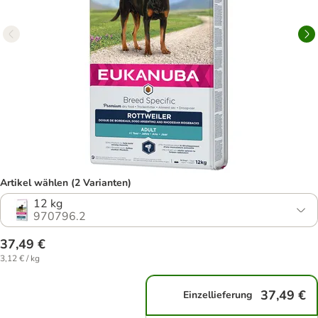
Artikel wählen (2 Varianten)
12 kg
970796.2
37,49 €
3,12 € / kg
37,49 €
Einzellieferung