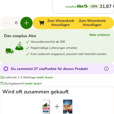
31,87 
-15%
Zum Warenkorb
Zum Warenkorb
hinzufügen
hinzufügen
Mehr erfahren
Das zooplus Abo
Versandkostenfrei ab 39€
Regelmäßige Lieferungen erhalten
Kann jederzeit angepasst, pausiert oder beendet werden
Du sammelst 37 zooPunkte für dieses Produkt
Lieferzeit 2-3 Werktage
mehr lesen
Rückgaberecht
mehr lesen
Wird oft zusammen gekauft