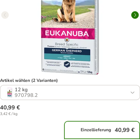
Artikel wählen (2 Varianten)
12 kg
970798.2
40,99 €
3,42 € / kg
40,99 €
Einzellieferung