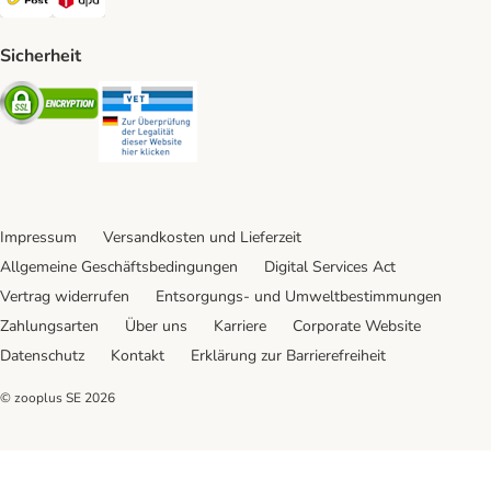
Sicherheit
Security
Security
Impressum
Versandkosten und Lieferzeit
Allgemeine Geschäftsbedingungen
Digital Services Act
Vertrag widerrufen
Entsorgungs- und Umweltbestimmungen
Zahlungsarten
Über uns
Karriere
Corporate Website
Datenschutz
Kontakt
Erklärung zur Barrierefreiheit
© zooplus SE
2026