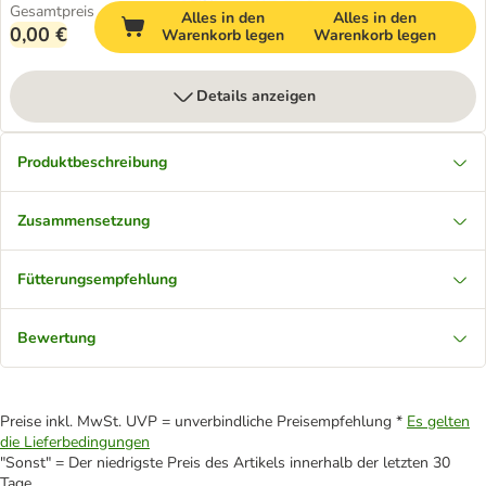
Gesamtpreis
Alles in den
Alles in den
0,00 €
Warenkorb legen
Warenkorb legen
Details anzeigen
Produktbeschreibung
Zusammensetzung
Fütterungsempfehlung
Bewertung
Preise inkl. MwSt. UVP = unverbindliche Preisempfehlung *
Es gelten
die Lieferbedingungen
"Sonst" = Der niedrigste Preis des Artikels innerhalb der letzten 30
Tage.