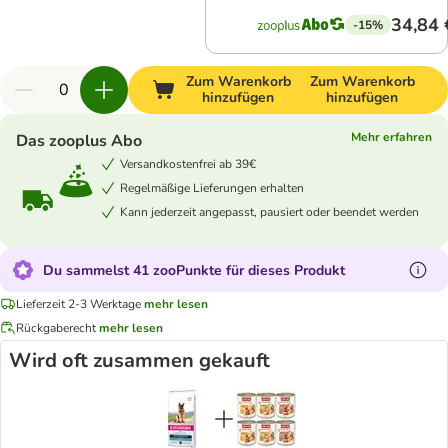
34,84 
-15%
Zum Warenkorb
Zum Warenkorb
hinzufügen
hinzufügen
Mehr erfahren
Das zooplus Abo
Versandkostenfrei ab 39€
Regelmäßige Lieferungen erhalten
Kann jederzeit angepasst, pausiert oder beendet werden
Du sammelst 41 zooPunkte für dieses Produkt
Lieferzeit 2-3 Werktage
mehr lesen
Rückgaberecht
mehr lesen
Wird oft zusammen gekauft