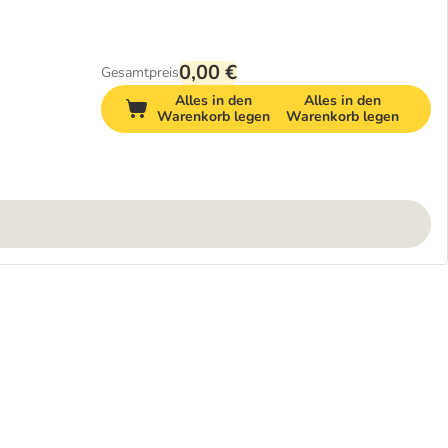
0,00 €
Gesamtpreis
Alles in den
Alles in den
Warenkorb legen
Warenkorb legen