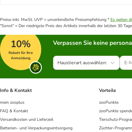
Preise inkl. MwSt. UVP = unverbindliche Preisempfehlung *
Es gelten d
"Sonst" = Der niedrigste Preis des Artikels innerhalb der letzten 30 Tage
10%
Verpassen Sie keine persona
Rabatt für Ihre
Anmeldung
Haustierart auswählen:
Info & Kontakt
Vorteile
mein zooplus
zooPunkte
FAQ & Kontakt
zooPunkte spend
Versandkosten und Lieferzeit
Tierschutz-Prog
Batterien- und Verpackungsentsorgung
Züchter-Program