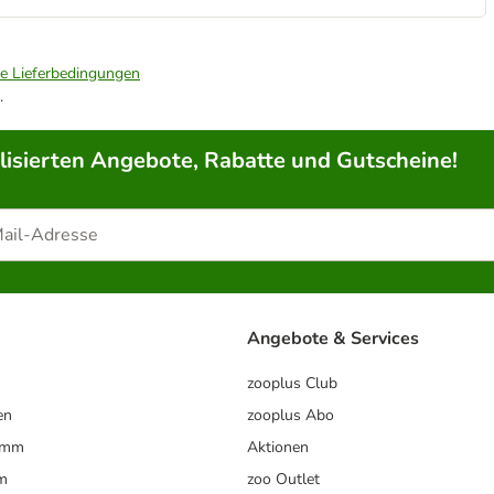
ie Lieferbedingungen
.
lisierten Angebote, Rabatte und Gutscheine!
Angebote & Services
zooplus Club
en
zooplus Abo
ramm
Aktionen
m
zoo Outlet