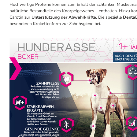
Hochwertige Proteine können zum Erhalt der schlanken Muskelmas
natürliche Bestandteile des Knorpelgewebes – enthalten. Hinzu ko
Carotin zur
Unterstützung der Abwehrkräfte
. Die spezielle
DentaD
besonderen Krokettenform zur Zahnhygiene bei.