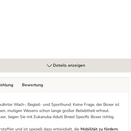
x 400 g
Details anzeigen
fehlung
Bewertung
währter Wach-, Begleit- und Sporthund: Keine Frage, der Boxer ist
henen, mutigen Wesens schon lange großer Beliebtheit erfreut.
, liegen Sie mit Eukanuba Adult Breed Specific Boxer richtig.
stoffen und ist speziell dazu entwickelt, die
Mobilität zu fördern
.