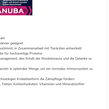
Jahr
männer geeignet
estimmt, in Zusammenarbeit mit Tierärzten entwickelt
lle für hochwertige Proteine
nagement, den Erhalt der Muskelmasse und die Gelenke zu
Carotin in optimaler Menge, um ein normales Immunsystem zu
hseckigen Krokettenform die Zahnpflege fördern
n, Fetten, Kohlenhydraten, Vitaminen und Mineralstoffen