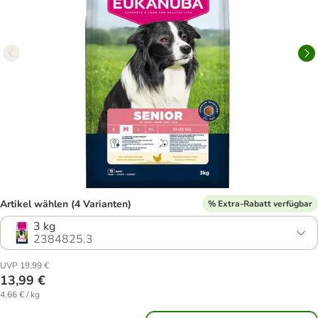
Artikel wählen (4 Varianten)
% Extra-Rabatt verfügbar
3 kg
2384825.3
UVP 19,99 €
13,99 €
4,66 € / kg