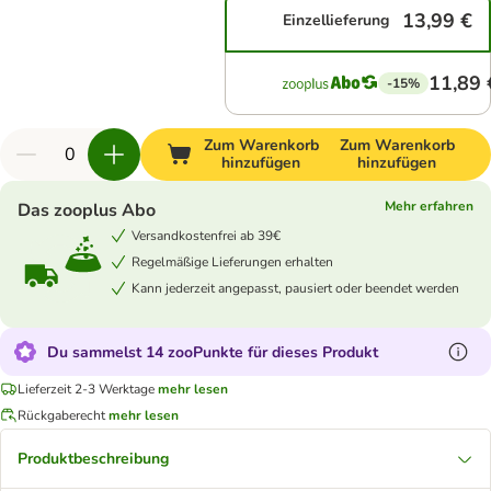
13,99 €
Einzellieferung
11,89 
-15%
Zum Warenkorb
Zum Warenkorb
hinzufügen
hinzufügen
Mehr erfahren
Das zooplus Abo
Versandkostenfrei ab 39€
Regelmäßige Lieferungen erhalten
Kann jederzeit angepasst, pausiert oder beendet werden
Du sammelst 14 zooPunkte für dieses Produkt
Lieferzeit 2-3 Werktage
mehr lesen
Rückgaberecht
mehr lesen
Produktbeschreibung