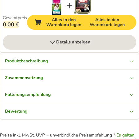
Gesamtpreis
Alles in den
Alles in den
0,00 €
Warenkorb legen
Warenkorb legen
Details anzeigen
Produktbeschreibung
Zusammensetzung
Fütterungsempfehlung
Bewertung
Preise inkl. MwSt. UVP = unverbindliche Preisempfehlung *
Es gelten