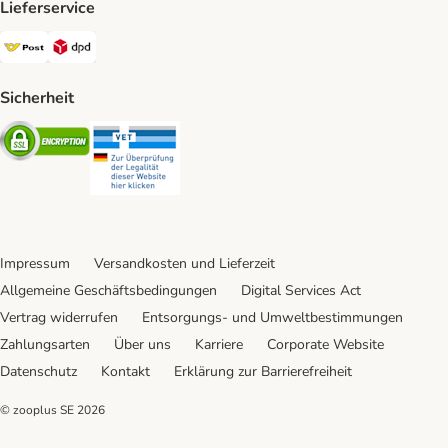
Lieferservice
Österreichische Post Shipping Method
DPD Shipping Method
Sicherheit
Security
Security
Impressum
Versandkosten und Lieferzeit
Allgemeine Geschäftsbedingungen
Digital Services Act
Vertrag widerrufen
Entsorgungs- und Umweltbestimmungen
Zahlungsarten
Über uns
Karriere
Corporate Website
Datenschutz
Kontakt
Erklärung zur Barrierefreiheit
© zooplus SE
2026