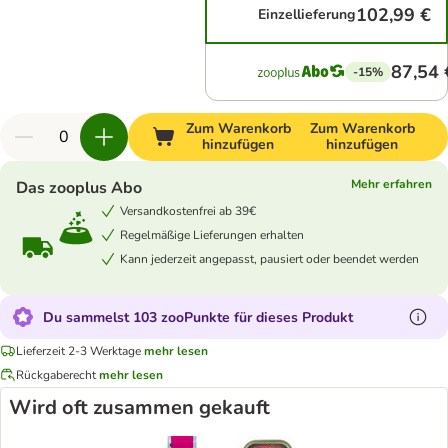
102,99 €
Einzellieferung
87,54 
-15%
Zum Warenkorb
Zum Warenkorb
hinzufügen
hinzufügen
Mehr erfahren
Das zooplus Abo
Versandkostenfrei ab 39€
Regelmäßige Lieferungen erhalten
Kann jederzeit angepasst, pausiert oder beendet werden
Du sammelst 103 zooPunkte für dieses Produkt
Lieferzeit 2-3 Werktage
mehr lesen
Rückgaberecht
mehr lesen
Wird oft zusammen gekauft