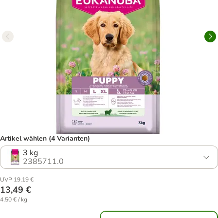
Artikel wählen (4 Varianten)
3 kg
2385711.0
UVP 19,19 €
13,49 €
4,50 € / kg