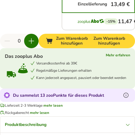
13,49 €
Einzellieferung
11,47 
-15%
Zum Warenkorb
Zum Warenkorb
hinzufügen
hinzufügen
Mehr erfahren
Das zooplus Abo
Versandkostenfrei ab 39€
Regelmäßige Lieferungen erhalten
Kann jederzeit angepasst, pausiert oder beendet werden
Du sammelst 13 zooPunkte für dieses Produkt
Lieferzeit 2-3 Werktage
mehr lesen
Rückgaberecht
mehr lesen
Produktbeschreibung