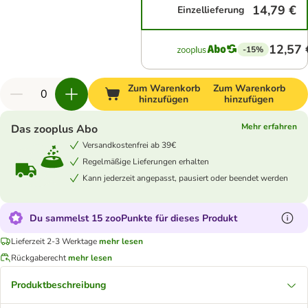
14,79 €
Einzellieferung
12,57 
-15%
Zum Warenkorb
Zum Warenkorb
hinzufügen
hinzufügen
Mehr erfahren
Das zooplus Abo
Versandkostenfrei ab 39€
Regelmäßige Lieferungen erhalten
Kann jederzeit angepasst, pausiert oder beendet werden
Du sammelst 15 zooPunkte für dieses Produkt
Lieferzeit 2-3 Werktage
mehr lesen
Rückgaberecht
mehr lesen
Produktbeschreibung