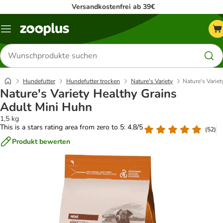
Versandkostenfrei ab 39€
Menü
Produkte
suchen
Hundefutter
Hundefutter trocken
Nature's Variety
Nature's Varie
Nature's Variety Healthy Grains
Adult Mini Huhn
1,5 kg
This is a stars rating area from zero to 5: 4.8/5
(
52
)
Produkt bewerten