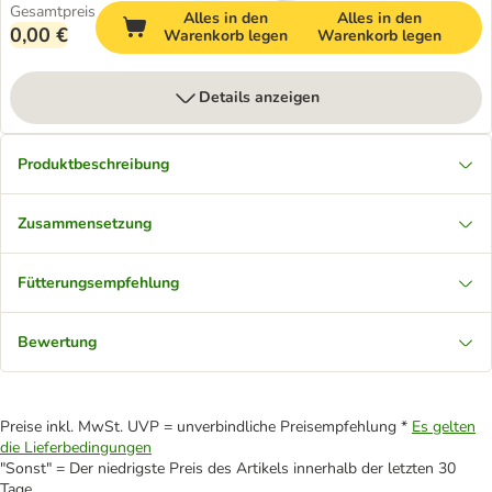
Gesamtpreis
Alles in den
Alles in den
0,00 €
Warenkorb legen
Warenkorb legen
Details anzeigen
Produktbeschreibung
Zusammensetzung
Fütterungsempfehlung
Bewertung
Preise inkl. MwSt. UVP = unverbindliche Preisempfehlung *
Es gelten
die Lieferbedingungen
"Sonst" = Der niedrigste Preis des Artikels innerhalb der letzten 30
Tage.