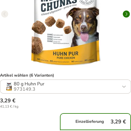
Artikel wählen (6 Varianten)
80 g Huhn Pur
973149.3
3,29 €
41,13 € / kg
3,29 €
Einzellieferung