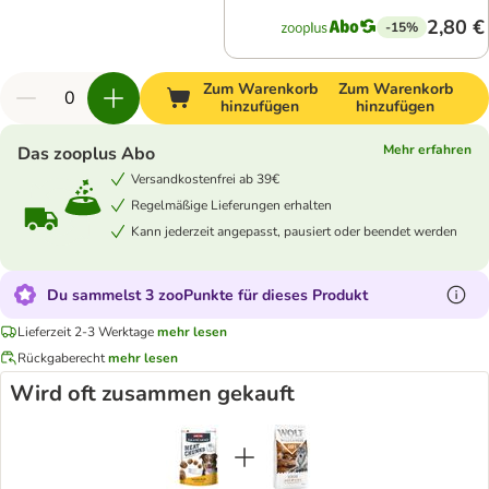
2,80 €
-15%
Zum Warenkorb
Zum Warenkorb
hinzufügen
hinzufügen
Mehr erfahren
Das zooplus Abo
Versandkostenfrei ab 39€
Regelmäßige Lieferungen erhalten
Kann jederzeit angepasst, pausiert oder beendet werden
Du sammelst 3 zooPunkte für dieses Produkt
Lieferzeit 2-3 Werktage
mehr lesen
Rückgaberecht
mehr lesen
Wird oft zusammen gekauft