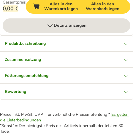
Gesamtpreis
Alles in den
Alles in den
0,00 €
Warenkorb legen
Warenkorb legen
Details anzeigen
Produktbeschreibung
Zusammensetzung
Fütterungsempfehlung
Bewertung
Preise inkl. MwSt. UVP = unverbindliche Preisempfehlung *
Es gelten
die Lieferbedingungen
"Sonst" = Der niedrigste Preis des Artikels innerhalb der letzten 30
Tage.