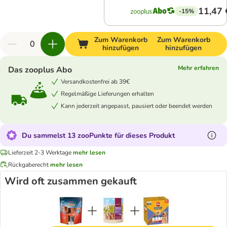
11,47 
-15%
Zum Warenkorb
Zum Warenkorb
hinzufügen
hinzufügen
Mehr erfahren
Das zooplus Abo
Versandkostenfrei ab 39€
Regelmäßige Lieferungen erhalten
Kann jederzeit angepasst, pausiert oder beendet werden
Du sammelst 13 zooPunkte für dieses Produkt
Lieferzeit 2-3 Werktage
mehr lesen
Rückgaberecht
mehr lesen
Wird oft zusammen gekauft