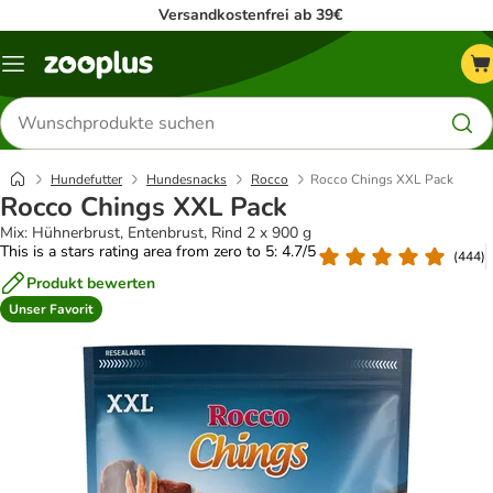
Versandkostenfrei ab 39€
Menü
Produkte
suchen
Hundefutter
Hundesnacks
Rocco
Rocco Chings XXL Pack
Rocco Chings XXL Pack
Mix: Hühnerbrust, Entenbrust, Rind 2 x 900 g
This is a stars rating area from zero to 5: 4.7/5
(
444
)
Produkt bewerten
Unser Favorit