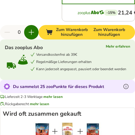
21,24 
-15%
Zum Warenkorb
Zum Warenkorb
hinzufügen
hinzufügen
Mehr erfahren
Das zooplus Abo
Versandkostenfrei ab 39€
Regelmäßige Lieferungen erhalten
Kann jederzeit angepasst, pausiert oder beendet werden
Du sammelst 25 zooPunkte für dieses Produkt
Lieferzeit 2-3 Werktage
mehr lesen
Rückgaberecht
mehr lesen
Wird oft zusammen gekauft