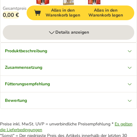
Gesamtpreis
Alles in den
Alles in den
0,00 €
Warenkorb legen
Warenkorb legen
Details anzeigen
Produktbeschreibung
Zusammensetzung
Fütterungsempfehlung
Bewertung
Preise inkl. MwSt. UVP = unverbindliche Preisempfehlung *
Es gelten
die Lieferbedingungen
"Sonst" = Der niedrigste Preis des Artikels innerhalb der letzten 30