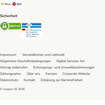
Österreichische Post Shipping Method
DPD Shipping Method
Sicherheit
Security
Security
Impressum
Versandkosten und Lieferzeit
Allgemeine Geschäftsbedingungen
Digital Services Act
Vertrag widerrufen
Entsorgungs- und Umweltbestimmungen
Zahlungsarten
Über uns
Karriere
Corporate Website
Datenschutz
Kontakt
Erklärung zur Barrierefreiheit
© zooplus SE
2026