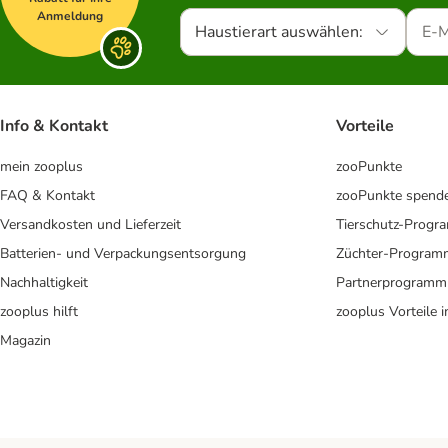
Anmeldung
Haustierart auswählen:
Info & Kontakt
Vorteile
mein zooplus
zooPunkte
FAQ & Kontakt
zooPunkte spend
Versandkosten und Lieferzeit
Tierschutz-Prog
Batterien- und Verpackungsentsorgung
Züchter-Program
Nachhaltigkeit
Partnerprogramm
zooplus hilft
zooplus Vorteile 
Magazin