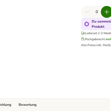
Du sammelst
Produkt
Lieferzeit 2-3 Werk
Rückgaberecht
meh
Alle Preise inkl. MwSt
fehlung
Bewertung