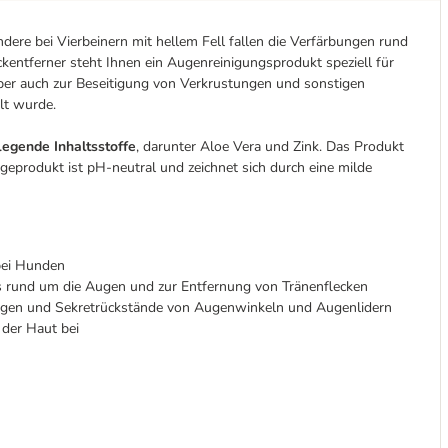
dere bei Vierbeinern mit hellem Fell fallen die Verfärbungen rund
ckentferner steht Ihnen ein Augenreinigungsprodukt speziell für
aber auch zur Beseitigung von Verkrustungen und sonstigen
lt wurde.
legende Inhaltsstoffe
, darunter Aloe Vera und Zink. Das Produkt
egeprodukt ist pH-neutral und zeichnet sich durch eine milde
bei Hunden
hs rund um die Augen und zur Entfernung von Tränenflecken
ungen und Sekretrückstände von Augenwinkeln und Augenlidern
 der Haut bei