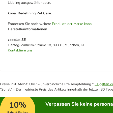
Liebling ausgewählt haben.
kooa. Redefining Pet Care.
Entdecken Sie noch weitere
Produkte der Marke kooa
.
Herstellerinformationen
zooplus SE
Herzog-Wilhelm-Straße 18, 80331, München, DE
Kontaktiere uns
Preise inkl. MwSt. UVP = unverbindliche Preisempfehlung *
Es gelten d
"Sonst" = Der niedrigste Preis des Artikels innerhalb der letzten 30 Tage
10%
Verpassen Sie keine persona
Rabatt für Ihre