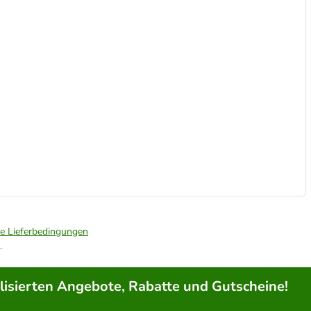
ie Lieferbedingungen
.
lisierten Angebote, Rabatte und Gutscheine!