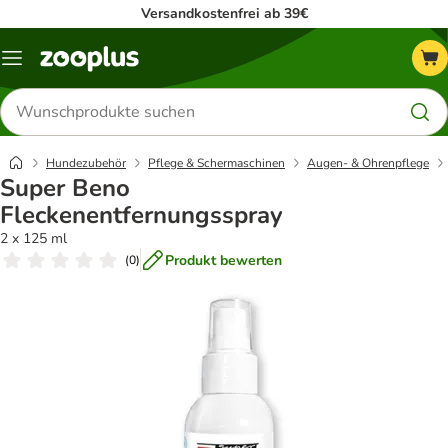
Versandkostenfrei ab 39€
Menü
Produkte
suchen
Hundezubehör
Pflege & Schermaschinen
Augen- & Ohrenpflege
Super Beno
Fleckenentfernungsspray
2 x 125 ml
Produkt bewerten
(
0
)