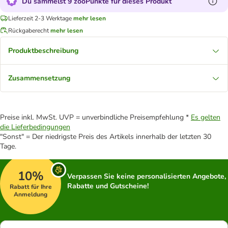
Du sammelst 9 zooPunkte für dieses Produkt
Lieferzeit 2-3 Werktage
mehr lesen
Rückgaberecht
mehr lesen
Produktbeschreibung
Zusammensetzung
Preise inkl. MwSt. UVP = unverbindliche Preisempfehlung *
Es gelten
die Lieferbedingungen
"Sonst" = Der niedrigste Preis des Artikels innerhalb der letzten 30
Tage.
10%
Verpassen Sie keine personalisierten Angebote,
Rabatte und Gutscheine!
Rabatt für Ihre
Anmeldung