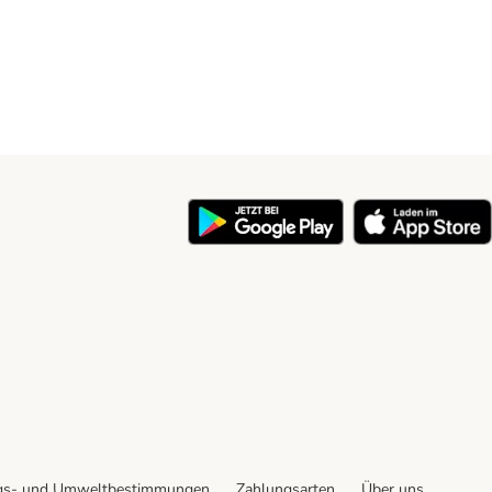
y
gs- und Umweltbestimmungen
Zahlungsarten
Über uns