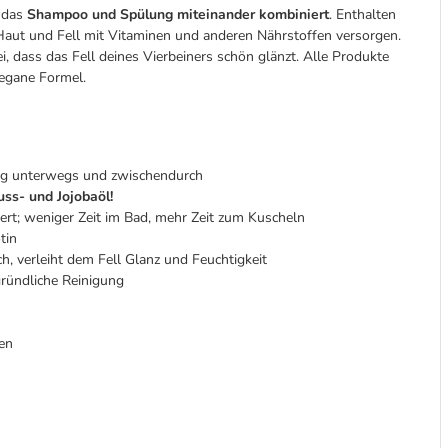
, das
Shampoo und Spülung miteinander kombiniert
. Enthalten
 Haut und Fell mit Vitaminen und anderen Nährstoffen versorgen.
dass das Fell deines Vierbeiners schön glänzt. Alle Produkte
vegane Formel.
ng unterwegs und zwischendurch
uss- und Jojobaöl!
iert; weniger Zeit im Bad, mehr Zeit zum Kuscheln
tin
h, verleiht dem Fell Glanz und Feuchtigkeit
gründliche Reinigung
hen