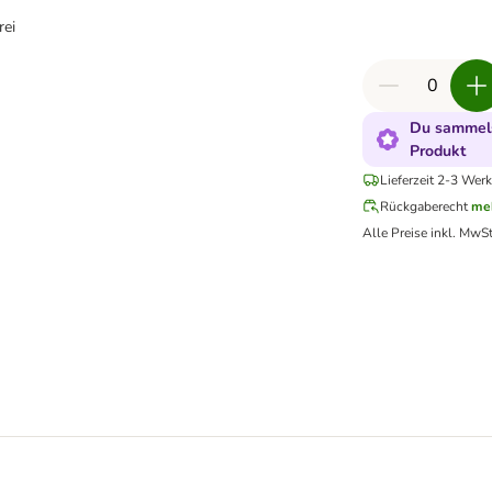
rei
Du sammels
Produkt
Lieferzeit 2-3 Wer
Rückgaberecht
me
Alle Preise inkl. MwSt