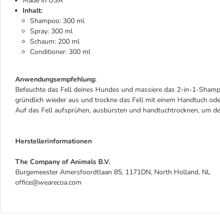
Made in USA
Inhalt:
Shampoo: 300 ml
Spray: 300 ml
Schaum: 200 ml
Conditioner: 300 ml
Anwendungsempfehlung:
Befeuchte das Fell deines Hundes und massiere das 2-in-1-Shampo
gründlich wieder aus und trockne das Fell mit einem Handtuch od
Auf das Fell aufsprühen, ausbürsten und handtuchtrocknen, um de
Herstellerinformationen
The Company of Animals B.V.
Burgemeester Amersfoordtlaan 85, 1171DN, North Holland, NL
office@wearecoa.com