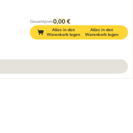
0,00 €
Gesamtpreis
Alles in den
Alles in den
Warenkorb legen
Warenkorb legen