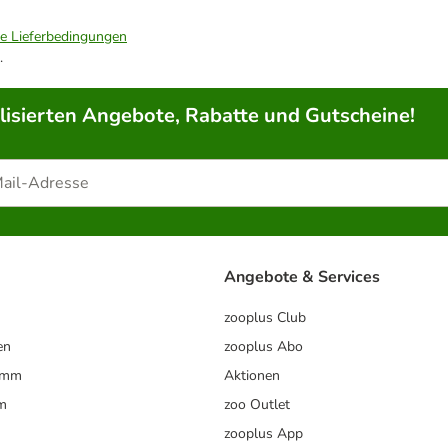
ie Lieferbedingungen
.
lisierten Angebote, Rabatte und Gutscheine!
Angebote & Services
zooplus Club
en
zooplus Abo
ramm
Aktionen
m
zoo Outlet
zooplus App