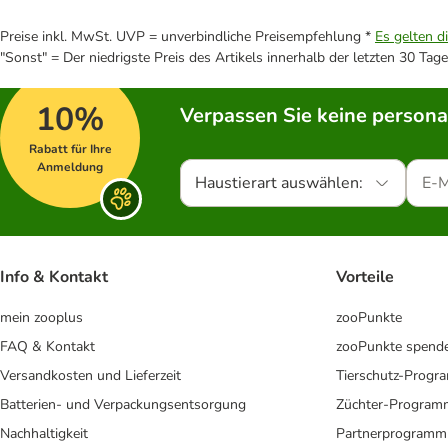
Preise inkl. MwSt. UVP = unverbindliche Preisempfehlung *
Es gelten d
"Sonst" = Der niedrigste Preis des Artikels innerhalb der letzten 30 Tage
10%
Verpassen Sie keine persona
Rabatt für Ihre
Anmeldung
Haustierart auswählen:
Info & Kontakt
Vorteile
mein zooplus
zooPunkte
FAQ & Kontakt
zooPunkte spend
Versandkosten und Lieferzeit
Tierschutz-Prog
Batterien- und Verpackungsentsorgung
Züchter-Program
Nachhaltigkeit
Partnerprogramm