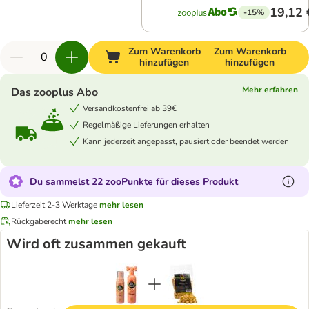
19,12 
-15%
Zum Warenkorb
Zum Warenkorb
hinzufügen
hinzufügen
Mehr erfahren
Das zooplus Abo
Versandkostenfrei ab 39€
Regelmäßige Lieferungen erhalten
Kann jederzeit angepasst, pausiert oder beendet werden
Du sammelst 22 zooPunkte für dieses Produkt
Lieferzeit 2-3 Werktage
mehr lesen
Rückgaberecht
mehr lesen
Wird oft zusammen gekauft