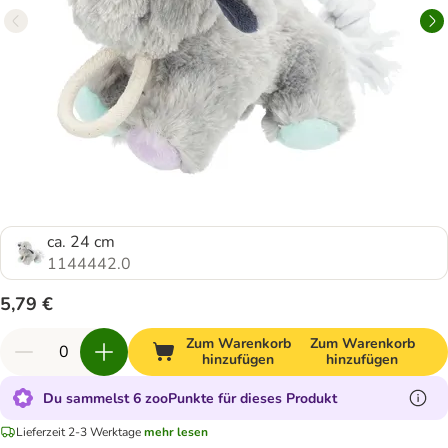
ca. 24 cm
1144442.0
5,79 €
Zum Warenkorb
Zum Warenkorb
hinzufügen
hinzufügen
Du sammelst 6 zooPunkte für dieses Produkt
Lieferzeit 2-3 Werktage
mehr lesen