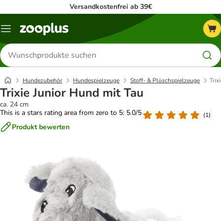
Versandkostenfrei ab 39€
Menü
Produkte
suchen
Hundezubehör
Hundespielzeuge
Stoff- & Plüschspielzeuge
Trix
Trixie Junior Hund mit Tau
ca. 24 cm
This is a stars rating area from zero to 5: 5.0/5
(
1
)
Produkt bewerten