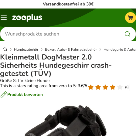
Versandkostenfrei ab 39€
Menü
Produkte
suchen
Hundezubehör
Boxen, Auto- & Fahrradzubehör
Hundegurte & Autos
Kleinmetall DogMaster 2.0
Sicherheits Hundegeschirr crash-
getestet (TÜV)
Größe S: für kleine Hunde
This is a stars rating area from zero to 5: 3.6/5
(
8
)
Produkt bewerten