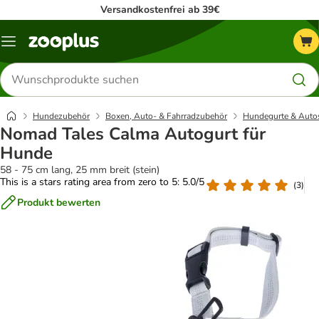
Versandkostenfrei ab 39€
Menü
Produkte
suchen
Hundezubehör
Boxen, Auto- & Fahrradzubehör
Hundegurte & Autos
Nomad Tales Calma Autogurt für
Hunde
58 - 75 cm lang, 25 mm breit (stein)
This is a stars rating area from zero to 5: 5.0/5
(
3
)
Produkt bewerten