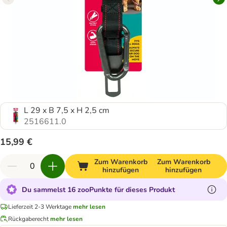
L 29 x B 7,5 x H 2,5 cm
2516611.0
15,99 €
Zum Warenkorb
Zum Warenkorb
hinzufügen
hinzufügen
Du sammelst 16 zooPunkte für dieses Produkt
Lieferzeit 2-3 Werktage
mehr lesen
Rückgaberecht
mehr lesen