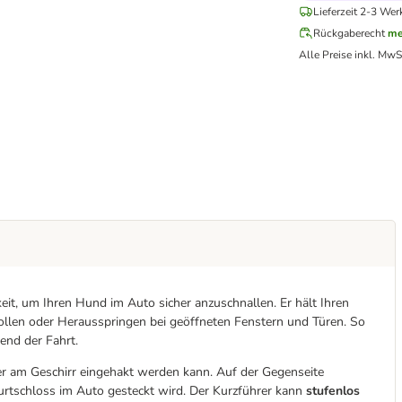
Lieferzeit 2-3 Wer
Rückgaberecht
me
Alle Preise inkl. MwS
keit, um Ihren Hund im Auto sicher anzuschnallen. Er hält Ihren
tollen oder Herausspringen bei geöffneten Fenstern und Türen. So
end der Fahrt.
der am Geschirr eingehakt werden kann. Auf der Gegenseite
-Gurtschloss im Auto gesteckt wird. Der Kurzführer kann
stufenlos