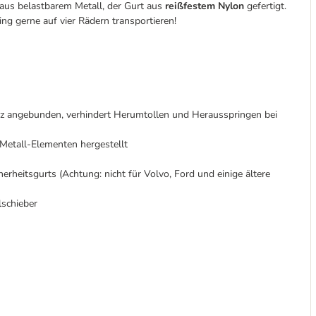
us belastbarem Metall, der Gurt aus
reißfestem Nylon
gefertigt.
ing gerne auf vier Rädern transportieren!
z angebunden, verhindert Herumtollen und Herausspringen bei
Metall-Elementen hergestellt
rheitsgurts (Achtung: nicht für Volvo, Ford und einige ältere
lschieber