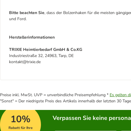
Bitte beachten Sie
, dass der Bolzenhaken für die meisten gängige
und Ford.
Herstellerinformationen
TRIXIE Heimtierbedarf GmbH & Co.KG
Industriestraße 32, 24963, Tarp, DE
kontakt@trixie.de
Preise inkl. MwSt. UVP = unverbindliche Preisempfehlung *
Es gelten d
"Sonst" = Der niedrigste Preis des Artikels innerhalb der letzten 30 Tage
10%
Verpassen Sie keine persona
Rabatt für Ihre