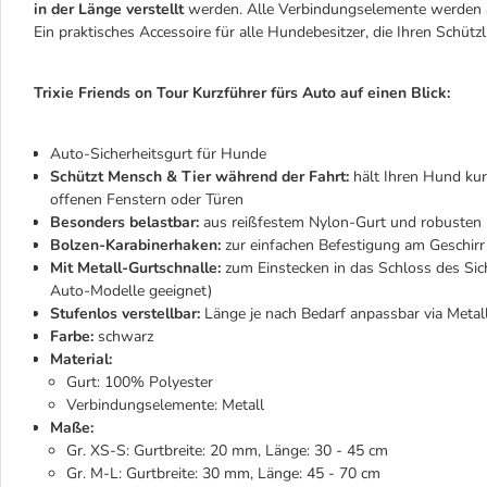
in der Länge verstellt
werden. Alle Verbindungselemente werden a
Ein praktisches Accessoire für alle Hundebesitzer, die Ihren Schützl
Trixie Friends on Tour Kurzführer fürs Auto auf einen Blick:
Auto-Sicherheitsgurt für Hunde
Schützt Mensch & Tier während der Fahrt:
hält Ihren Hund kur
offenen Fenstern oder Türen
Besonders belastbar:
aus reißfestem Nylon-Gurt und robusten 
Bolzen-Karabinerhaken:
zur einfachen Befestigung am Geschirr
Mit Metall-Gurtschnalle:
zum Einstecken in das Schloss des Siche
Auto-Modelle geeignet)
Stufenlos verstellbar:
Länge je nach Bedarf anpassbar via Metal
Farbe:
schwarz
Material:
Gurt: 100% Polyester
Verbindungselemente: Metall
Maße:
Gr. XS-S: Gurtbreite: 20 mm, Länge: 30 - 45 cm
Gr. M-L: Gurtbreite: 30 mm, Länge: 45 - 70 cm