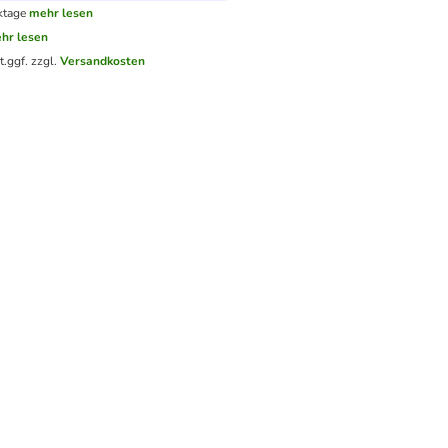
ktage
mehr lesen
hr lesen
t.
ggf. zzgl.
Versandkosten