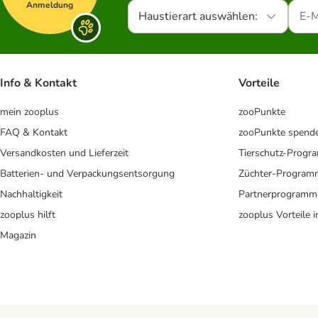
Anmeldung
Haustierart auswählen:
Info & Kontakt
Vorteile
mein zooplus
zooPunkte
FAQ & Kontakt
zooPunkte spend
Versandkosten und Lieferzeit
Tierschutz-Prog
Batterien- und Verpackungsentsorgung
Züchter-Program
Nachhaltigkeit
Partnerprogramm
zooplus hilft
zooplus Vorteile 
Magazin