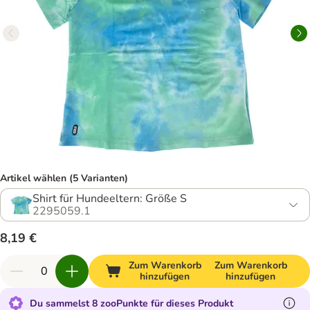
Artikel wählen (5 Varianten)
Shirt für Hundeeltern: Größe S
2295059.1
8,19 €
Zum Warenkorb
Zum Warenkorb
hinzufügen
hinzufügen
Du sammelst 8 zooPunkte für dieses Produkt