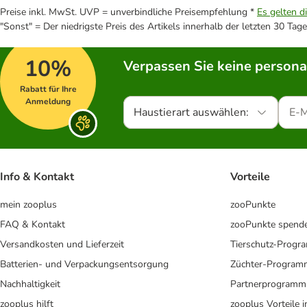
Preise inkl. MwSt. UVP = unverbindliche Preisempfehlung *
Es gelten d
"Sonst" = Der niedrigste Preis des Artikels innerhalb der letzten 30 Tage
10%
Verpassen Sie keine persona
Rabatt für Ihre
Anmeldung
Haustierart auswählen:
Info & Kontakt
Vorteile
mein zooplus
zooPunkte
FAQ & Kontakt
zooPunkte spend
Versandkosten und Lieferzeit
Tierschutz-Prog
Batterien- und Verpackungsentsorgung
Züchter-Program
Nachhaltigkeit
Partnerprogramm
zooplus hilft
zooplus Vorteile 