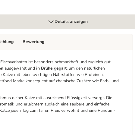
Details anzeigen
fehlung
Bewertung
Fischvarianten ist besonders schmackhaft und zugleich gut
ten
ausgewählt und
in Brühe gegart
, um den natürlichen
 Katze mit lebenswichtigen Nährstoffen wie Proteinen,
 Petfood Marke konsequent auf chemische Zusätze wie Farb- und
smus deiner Katze mit ausreichend Flüssigkeit versorgt. Die
omatik und erleichtern zugleich eine saubere und einfache
e Katze jeden Tag zum fairen Preis verwöhnt und eine Rundum-