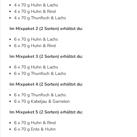
4 x 70 g Huhn & Lachs
4 x 70 g Huhn & Rind
4 x 70 g Thunfisch & Lachs
Im Mixpaket 2 (2 Sorten) erhältst du:
6 x 70 g Huhn & Lachs
6 x 70 g Huhn & Rind
Im Mixpaket 3 (2 Sorten) erhältst du:
6 x 70 g Huhn & Lachs
6 x 70 g Thunfisch & Lachs
Im Mixpaket 4 (2 Sorten) erhältst du:
6 x 70 g Thunfisch & Lachs
6 x 70 g Kabeljau & Garnelen
Im Mixpaket 5 (2 Sorten) erhältst du:
6 x 70 g Huhn & Rind
6 x 70 g Ente & Huhn