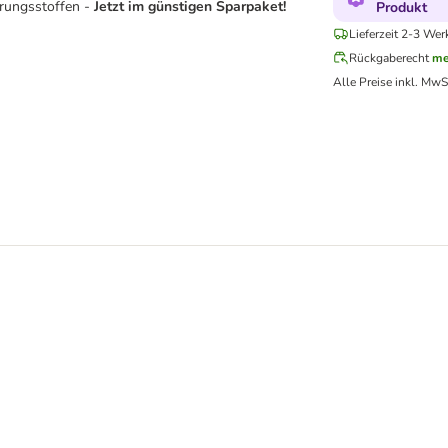
rungsstoffen -
Jetzt im günstigen Sparpaket!
Produkt
Lieferzeit 2-3 Wer
Rückgaberecht
me
Alle Preise inkl. MwS
5 ml