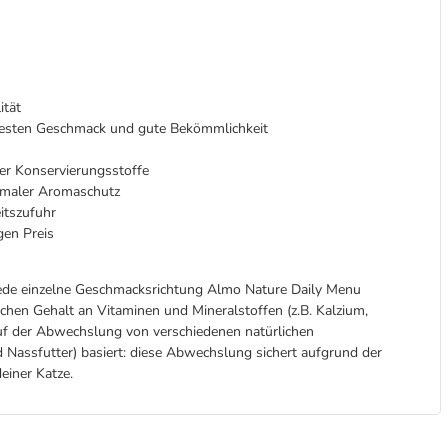
ität
 besten Geschmack und gute Bekömmlichkeit
der Konservierungsstoffe
ximaler Aromaschutz
itszufuhr
en Preis
 jede einzelne Geschmacksrichtung Almo Nature Daily Menu
chen Gehalt an Vitaminen und Mineralstoffen (z.B. Kalzium,
auf der Abwechslung von verschiedenen natürlichen
nd Nassfutter) basiert: diese Abwechslung sichert aufgrund der
einer Katze.