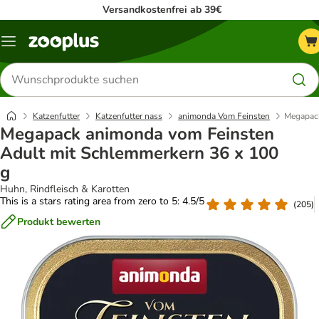
Versandkostenfrei ab 39€
Menü
Produkte
suchen
Katzenfutter
Katzenfutter nass
animonda Vom Feinsten
Megapack
Megapack animonda vom Feinsten
Adult mit Schlemmerkern 36 x 100
g
Huhn, Rindfleisch & Karotten
This is a stars rating area from zero to 5: 4.5/5
(
205
)
Produkt bewerten