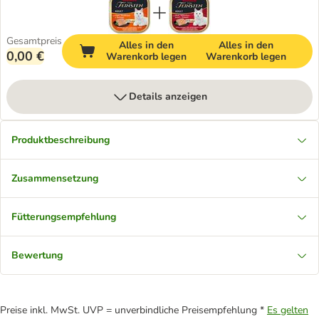
Gesamtpreis
Alles in den
Alles in den
0,00 €
Warenkorb legen
Warenkorb legen
Details anzeigen
Produktbeschreibung
Zusammensetzung
Fütterungsempfehlung
Bewertung
Preise inkl. MwSt. UVP = unverbindliche Preisempfehlung *
Es gelten