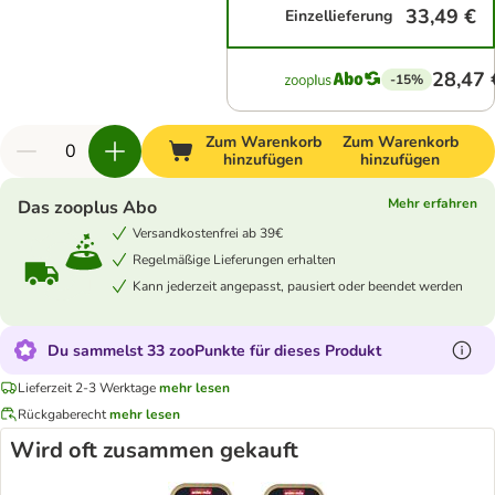
33,49 €
Einzellieferung
28,47 
-15%
Zum Warenkorb
Zum Warenkorb
hinzufügen
hinzufügen
Mehr erfahren
Das zooplus Abo
Versandkostenfrei ab 39€
Regelmäßige Lieferungen erhalten
Kann jederzeit angepasst, pausiert oder beendet werden
Du sammelst 33 zooPunkte für dieses Produkt
Lieferzeit 2-3 Werktage
mehr lesen
Rückgaberecht
mehr lesen
Wird oft zusammen gekauft