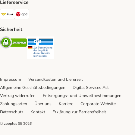
Lieferservice
Österreichische Post Shipping Method
DPD Shipping Method
Sicherheit
Security
Security
Impressum
Versandkosten und Lieferzeit
Allgemeine Geschäftsbedingungen
Digital Services Act
Vertrag widerrufen
Entsorgungs- und Umweltbestimmungen
Zahlungsarten
Über uns
Karriere
Corporate Website
Datenschutz
Kontakt
Erklärung zur Barrierefreiheit
© zooplus SE
2026