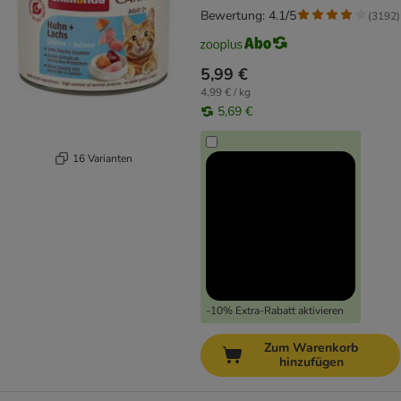
Bewertung: 4.1/5
(
3192
)
5,99 €
4,99 € / kg
5,69 €
16 Varianten
-10% Extra-Rabatt aktivieren
Zum Warenkorb
hinzufügen