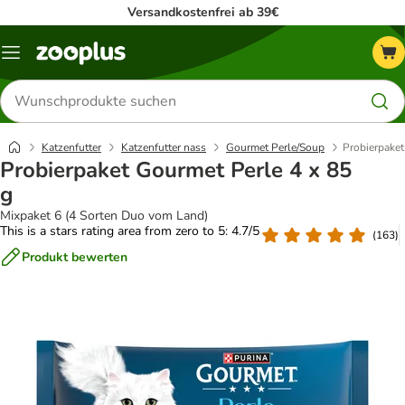
Versandkostenfrei ab 39€
Menü
Produkte
suchen
Katzenfutter
Katzenfutter nass
Gourmet Perle/Soup
Probierpaket
Probierpaket Gourmet Perle 4 x 85
g
Mixpaket 6 (4 Sorten Duo vom Land)
This is a stars rating area from zero to 5: 4.7/5
(
163
)
Produkt bewerten