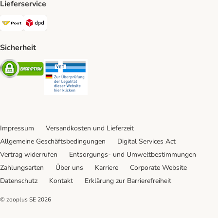
Lieferservice
Österreichische Post Shipping Method
DPD Shipping Method
Sicherheit
Security
Security
Impressum
Versandkosten und Lieferzeit
Allgemeine Geschäftsbedingungen
Digital Services Act
Vertrag widerrufen
Entsorgungs- und Umweltbestimmungen
Zahlungsarten
Über uns
Karriere
Corporate Website
Datenschutz
Kontakt
Erklärung zur Barrierefreiheit
© zooplus SE
2026