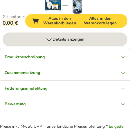
Gesamtpreis
Alles in den
Alles in den
0,00 €
Warenkorb legen
Warenkorb legen
Details anzeigen
Produktbeschreibung
Zusammensetzung
Fütterungsempfehlung
Bewertung
Preise inkl. MwSt. UVP = unverbindliche Preisempfehlung *
Es gelten