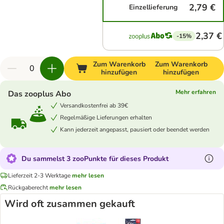
2,79 €
Einzellieferung
2,37 €
-15%
Zum Warenkorb
Zum Warenkorb
hinzufügen
hinzufügen
Mehr erfahren
Das zooplus Abo
Versandkostenfrei ab 39€
Regelmäßige Lieferungen erhalten
Kann jederzeit angepasst, pausiert oder beendet werden
Du sammelst 3 zooPunkte für dieses Produkt
Lieferzeit 2-3 Werktage
mehr lesen
Rückgaberecht
mehr lesen
Wird oft zusammen gekauft