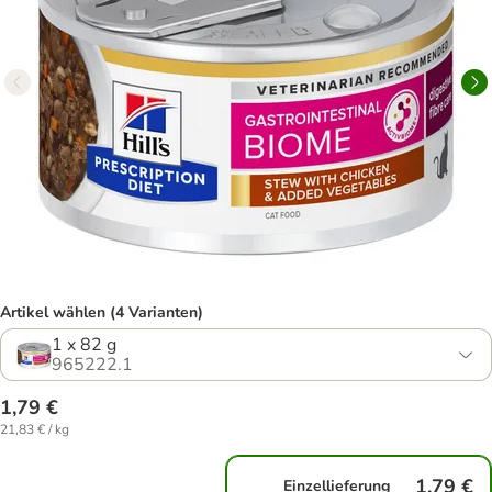
Artikel wählen (4 Varianten)
1 x 82 g
965222.1
1,79 €
21,83 € / kg
1,79 €
Einzellieferung