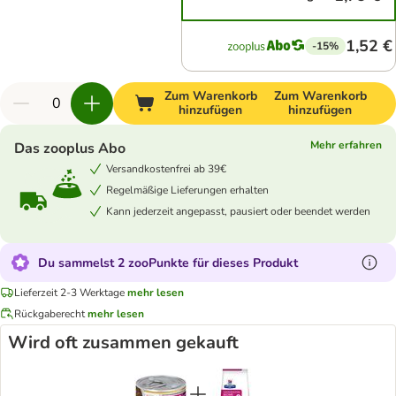
1,52 €
-15%
Zum Warenkorb
Zum Warenkorb
hinzufügen
hinzufügen
Mehr erfahren
Das zooplus Abo
Versandkostenfrei ab 39€
Regelmäßige Lieferungen erhalten
Kann jederzeit angepasst, pausiert oder beendet werden
Du sammelst 2 zooPunkte für dieses Produkt
Lieferzeit 2-3 Werktage
mehr lesen
Rückgaberecht
mehr lesen
Wird oft zusammen gekauft