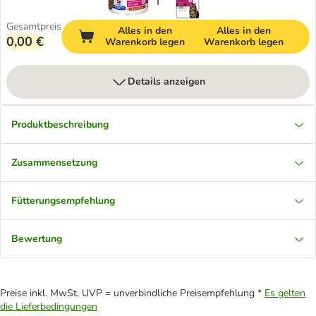
Gesamtpreis
Alles in den
Alles in den
0,00 €
Warenkorb legen
Warenkorb legen
Details anzeigen
Produktbeschreibung
Zusammensetzung
Fütterungsempfehlung
Bewertung
Preise inkl. MwSt. UVP = unverbindliche Preisempfehlung *
Es gelten
die Lieferbedingungen