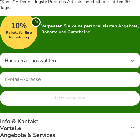
"Sonst" = Der niedrigste Preis des Artikels innerhalb der letzten 30
Tage.
10%
Verpassen Sie keine personalisierten Angebote,
Rabatte und Gutscheine!
Rabatt für Ihre
Anmeldung
Haustierart auswählen:
Jetzt anmelden
Info & Kontakt
Vorteile
Angebote & Services