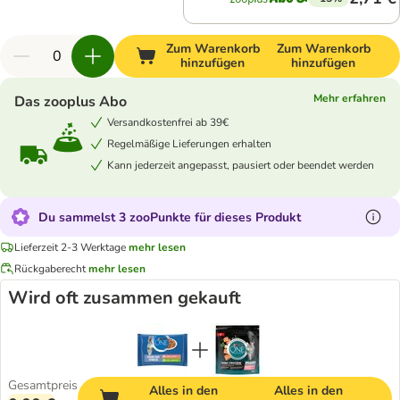
Zum Warenkorb
Zum Warenkorb
hinzufügen
hinzufügen
Mehr erfahren
Das zooplus Abo
Versandkostenfrei ab 39€
Regelmäßige Lieferungen erhalten
Kann jederzeit angepasst, pausiert oder beendet werden
Du sammelst 3 zooPunkte für dieses Produkt
Lieferzeit 2-3 Werktage
mehr lesen
Rückgaberecht
mehr lesen
Wird oft zusammen gekauft
Gesamtpreis
Alles in den
Alles in den