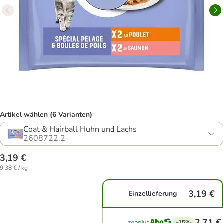
Artikel wählen (6 Varianten)
Coat & Hairball Huhn und Lachs
2608722.2
3,19 €
9,38 € / kg
3,19 €
Einzellieferung
2,71 €
-15%