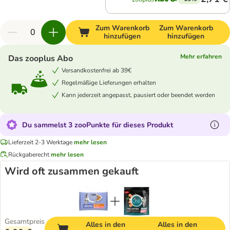
Zum Warenkorb
Zum Warenkorb
hinzufügen
hinzufügen
Mehr erfahren
Das zooplus Abo
Versandkostenfrei ab 39€
Regelmäßige Lieferungen erhalten
Kann jederzeit angepasst, pausiert oder beendet werden
Du sammelst 3 zooPunkte für dieses Produkt
Lieferzeit 2-3 Werktage
mehr lesen
Rückgaberecht
mehr lesen
Wird oft zusammen gekauft
Gesamtpreis
Alles in den
Alles in den