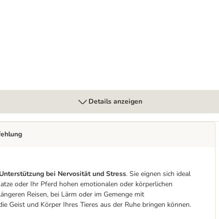
Details anzeigen
fehlung
nterstützung bei Nervosität und Stress
. Sie eignen sich ideal
Katze oder Ihr Pferd hohen emotionalen oder körperlichen
 längeren Reisen, bei Lärm oder im Gemenge mit
die Geist und Körper Ihres Tieres aus der Ruhe bringen können.