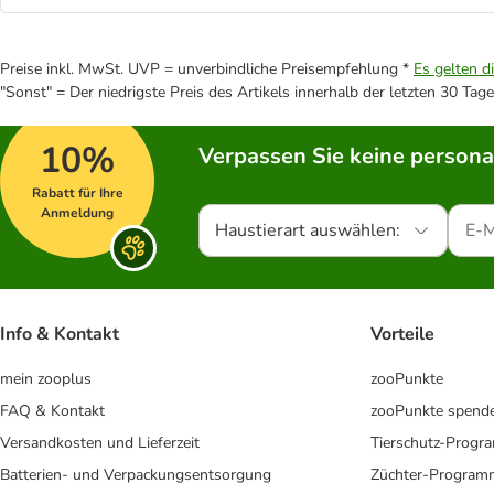
Preise inkl. MwSt. UVP = unverbindliche Preisempfehlung *
Es gelten d
"Sonst" = Der niedrigste Preis des Artikels innerhalb der letzten 30 Tage
10%
Verpassen Sie keine persona
Rabatt für Ihre
Anmeldung
Haustierart auswählen:
Info & Kontakt
Vorteile
mein zooplus
zooPunkte
FAQ & Kontakt
zooPunkte spend
Versandkosten und Lieferzeit
Tierschutz-Prog
Batterien- und Verpackungsentsorgung
Züchter-Program