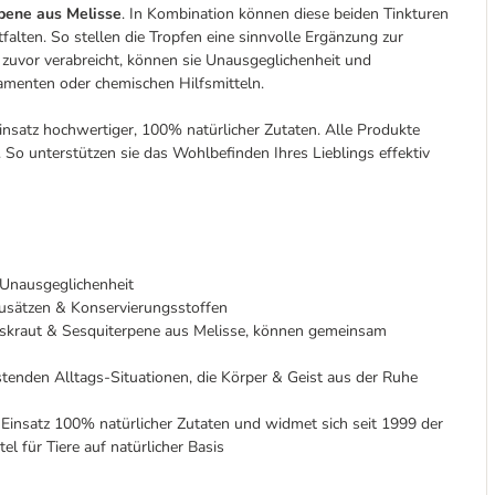
rpene aus Melisse
. In Kombination können diese beiden Tinkturen
tfalten. So stellen die Tropfen eine sinnvolle Ergänzung zur
n zuvor verabreicht, können sie Unausgeglichenheit und
menten oder chemischen Hilfsmitteln.
nsatz hochwertiger, 100% natürlicher Zutaten. Alle Produkte
o unterstützen sie das Wohlbefinden Ihres Lieblings effektiv
 Unausgeglichenheit
 Zusätzen & Konservierungsstoffen
iskraut & Sesquiterpene aus Melisse, können gemeinsam
stenden Alltags-Situationen, die Körper & Geist aus der Ruhe
n Einsatz 100% natürlicher Zutaten und widmet sich seit 1999 der
l für Tiere auf natürlicher Basis