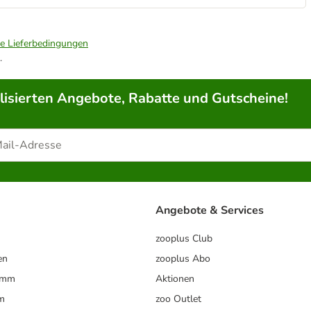
ie Lieferbedingungen
.
lisierten Angebote, Rabatte und Gutscheine!
Angebote & Services
zooplus Club
en
zooplus Abo
ramm
Aktionen
m
zoo Outlet