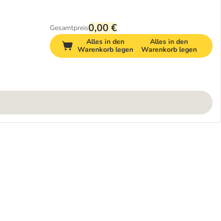
0,00 €
Gesamtpreis
Alles in den
Alles in den
Warenkorb legen
Warenkorb legen