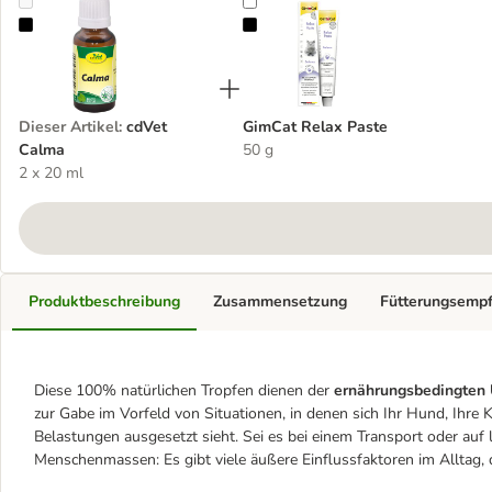
cdVet Calma
GimCat Relax Paste
Dieser Artikel
:
cdVet
GimCat Relax Paste
Calma
50 g
2 x 20 ml
Produktbeschreibung
Zusammensetzung
Fütterungsemp
Diese 100% natürlichen Tropfen dienen der
ernährungsbedingten U
zur Gabe im Vorfeld von Situationen, in denen sich Ihr Hund, Ihre 
Belastungen ausgesetzt sieht. Sei es bei einem Transport oder auf
Menschenmassen: Es gibt viele äußere Einflussfaktoren im Alltag, 