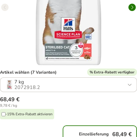
Artikel wählen (7 Varianten)
% Extra-Rabatt verfügbar
7 kg
2072918.2
68,49 €
9,78 € / kg
-15% Extra-Rabatt aktivieren
68,49 €
Einzellieferung