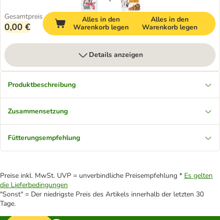
Gesamtpreis
Alles in den
Alles in den
0,00 €
Warenkorb legen
Warenkorb legen
Details anzeigen
Produktbeschreibung
Zusammensetzung
Fütterungsempfehlung
Preise inkl. MwSt. UVP = unverbindliche Preisempfehlung *
Es gelten
die Lieferbedingungen
"Sonst" = Der niedrigste Preis des Artikels innerhalb der letzten 30
Tage.