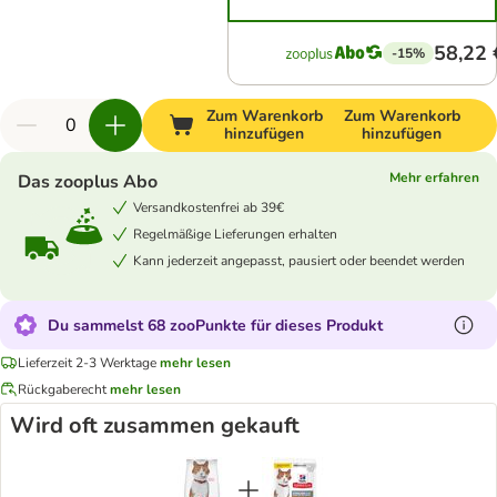
58,22 
-15%
Zum Warenkorb
Zum Warenkorb
hinzufügen
hinzufügen
Mehr erfahren
Das zooplus Abo
Versandkostenfrei ab 39€
Regelmäßige Lieferungen erhalten
Kann jederzeit angepasst, pausiert oder beendet werden
Du sammelst 68 zooPunkte für dieses Produkt
Lieferzeit 2-3 Werktage
mehr lesen
Rückgaberecht
mehr lesen
Wird oft zusammen gekauft