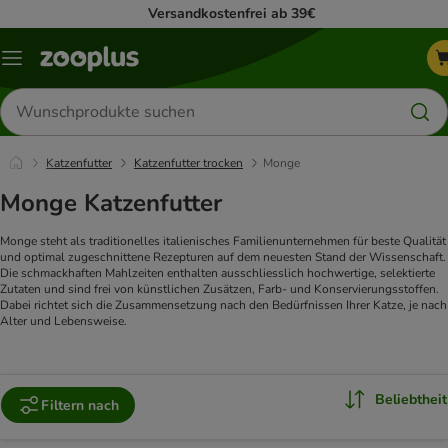
Versandkostenfrei ab 39€
Menü
Produkte
suchen
Katzenfutter
Katzenfutter trocken
Monge
Monge Katzenfutter
Monge steht als traditionelles italienisches Familienunternehmen für beste Qualität
und optimal zugeschnittene Rezepturen auf dem neuesten Stand der Wissenschaft.
Die schmackhaften Mahlzeiten enthalten ausschliesslich hochwertige, selektierte
Zutaten und sind frei von künstlichen Zusätzen, Farb- und Konservierungsstoffen.
Dabei richtet sich die Zusammensetzung nach den Bedürfnissen Ihrer Katze, je nach
Alter und Lebensweise.
Beliebtheit
Filtern nach