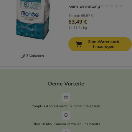
Keine Bewertung
Einzeln
65,97 €
63,49 €
14,11 € / kg
Zum Warenkorb
hinzufügen
3 Varianten
Deine Vorteile
zooplus Abo aktivieren & immer 5% sparen
Über 10 Mio. Kunden vertrauen uns bereits