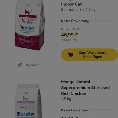
Indoor Cat
Sparpaket: 3 x 1,5 kg
Keine Bewertung
Einzeln
48,87 €
46,99 €
10,44 € / kg
Zum Warenkorb
hinzufügen
3 Varianten
Monge Natural
Superpremium Sterilised
Rich Chicken
1,5 kg
Keine Bewertung