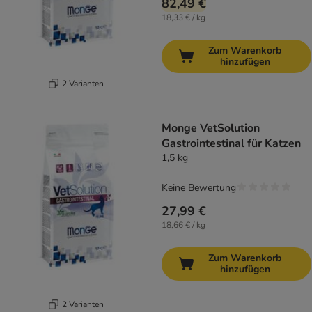
82,49 €
18,33 € / kg
Zum Warenkorb
hinzufügen
2 Varianten
Monge VetSolution
Gastrointestinal für Katzen
1,5 kg
Keine Bewertung
27,99 €
18,66 € / kg
Zum Warenkorb
hinzufügen
2 Varianten