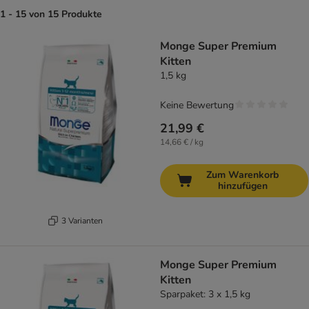
1 - 15 von 15 Produkte
product items have been changed
Monge Super Premium
Kitten
1,5 kg
Keine Bewertung
21,99 €
14,66 € / kg
Zum Warenkorb
hinzufügen
3 Varianten
Monge Super Premium
Kitten
Sparpaket: 3 x 1,5 kg