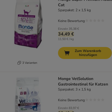
Cat
Sparpaket: 2 x 1,5 kg
Keine Bewertung
Einzeln
35,38 €
34,49 €
11,50 € / kg
Zum Warenkorb
hinzufügen
3 Varianten
Monge VetSolution
Gastrointestinal für Katzen
Sparpaket: 3 x 1,5 kg
Keine Bewertung
Einzeln
83,97 €