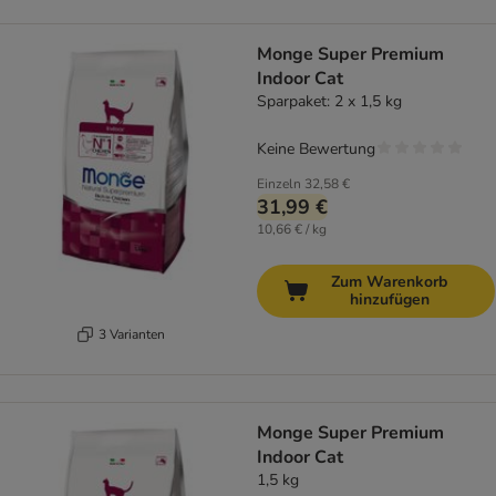
Monge Super Premium
Indoor Cat
Sparpaket: 2 x 1,5 kg
Keine Bewertung
Einzeln
32,58 €
31,99 €
10,66 € / kg
Zum Warenkorb
hinzufügen
3 Varianten
Monge Super Premium
Indoor Cat
1,5 kg