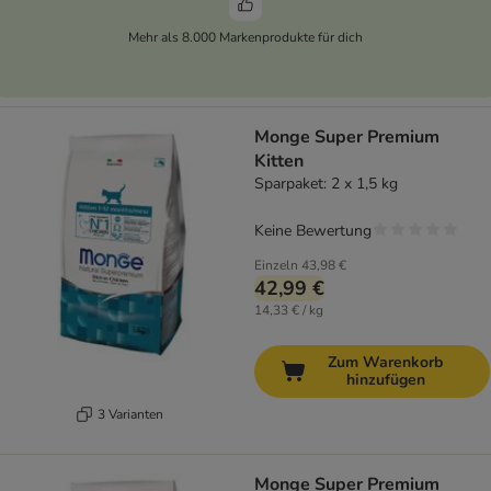
Mehr als 8.000 Markenprodukte für dich
Monge Super Premium
Kitten
Sparpaket: 2 x 1,5 kg
Keine Bewertung
Einzeln
43,98 €
42,99 €
14,33 € / kg
Zum Warenkorb
hinzufügen
3 Varianten
Monge Super Premium