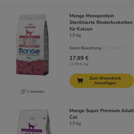
Monge Monoprotein
Sterilisierte Rinderkroketten
für Katzen
1,5 kg
Keine Bewertung
17,99 €
11,99 € / kg
Zum Warenkorb
hinzufügen
2 Varianten
Monge Super Premium Adult
Cat
1,5 kg