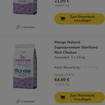
21,99 €
14,66 € / kg
Zum Warenkorb
hinzufügen
2 Varianten
Monge Natural
Superpremium Sterilised
Rich Chicken
Sparpaket: 3 x 1,5 kg
Keine Bewertung
Einzeln
65,97 €
64,49 €
14,33 € / kg
Zum Warenkorb
hinzufügen
2 Varianten