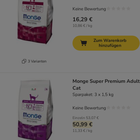
Keine Bewertung
16,29 €
10,86 € / kg
Zum Warenkorb
hinzufügen
3 Varianten
Monge Super Premium Adult
Cat
Sparpaket: 3 x 1,5 kg
Keine Bewertung
Einzeln
53,07 €
50,99 €
11,33 € / kg