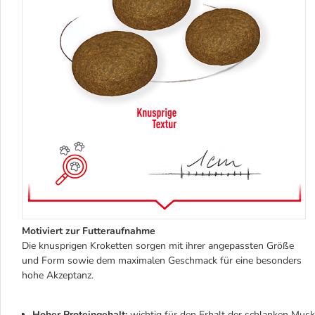
Motiviert zur Futteraufnahme
Die knusprigen Kroketten sorgen mit ihrer angepassten Größe
und Form sowie dem maximalen Geschmack für eine besonders
hohe Akzeptanz.
Hoher Proteingehalt:
wichtig für den Erhalt der schlanken Mus