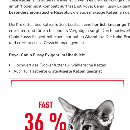
Viele Katzen sind äußerst wählerisch, wenn es um das richtige Fut
anrührt oder nicht komplett auffrisst, ist Royal Canin Fussy Exigen
besonders aromatische Rezeptur
, die auch mäkelige Katzen an de
Die Kroketten des Katzenfutters besitzen eine
herrlich knusprige
erleichtert und für ein besonders Vergnügen sorgt. Durch hochwer
Canin Fussy Exigent mit einer sehr hohen Akzeptanz. Der
hohe Pro
und erleichtert das Gewichtsmanagement.
Royal Canin Fussy Exigent im Überblick:
Hochwertiges Trockenfutter für wählerische Katzen
Auch für kastrierte & sterilisierte Katzen geeignet