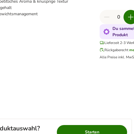
etitliches Aroma & knusprige Textur
gehalt
Gewichtsmanagement
Du sammels
Produkt
Lieferzeit 2-3 Wer
Rückgaberecht
me
Alle Preise inkl. MwS
roduktauswahl?
Starten