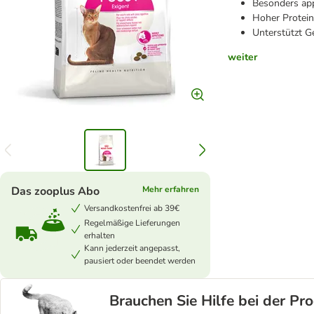
Besonders app
Hoher Protein
Unterstützt 
weiter
Das zooplus Abo
Mehr erfahren
Versandkostenfrei ab 39€
Regelmäßige Lieferungen
erhalten
Kann jederzeit angepasst,
pausiert oder beendet werden
Brauchen Sie Hilfe bei der P