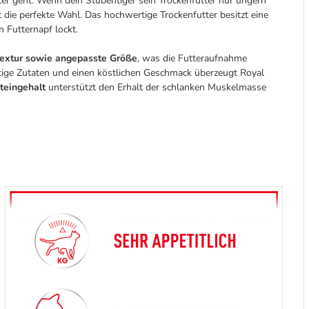
ter geht. Wenn dein Stubentiger sein Trockenfutter nur ungern
t die perfekte Wahl. Das hochwertige Trockenfutter besitzt eine
n Futternapf lockt.
 Textur sowie angepasste Größe
, was die Futteraufnahme
tige Zutaten und einen köstlichen Geschmack überzeugt Royal
teingehalt
unterstützt den Erhalt der schlanken Muskelmasse