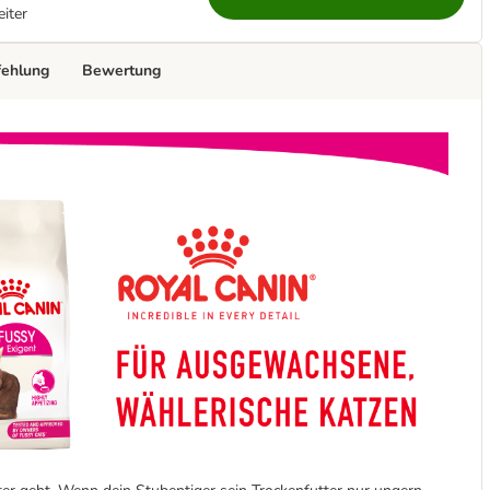
eiter
fehlung
Bewertung