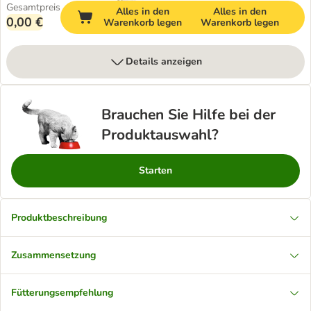
Gesamtpreis
Alles in den
Alles in den
0,00 €
Warenkorb legen
Warenkorb legen
Details anzeigen
Brauchen Sie Hilfe bei der
Produktauswahl?
Starten
Produktbeschreibung
Zusammensetzung
Fütterungsempfehlung