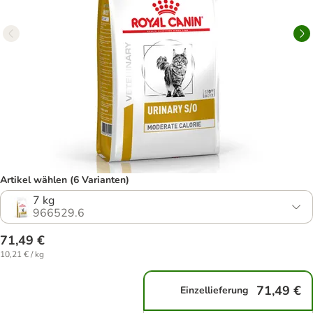
Artikel wählen (6 Varianten)
7 kg
966529.6
71,49 €
10,21 € / kg
71,49 €
Einzellieferung