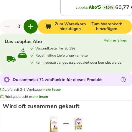
60,77 
-15%
Zum Warenkorb
Zum Warenkorb
hinzufügen
hinzufügen
Mehr erfahren
Das zooplus Abo
Versandkostenfrei ab 39€
Regelmäßige Lieferungen erhalten
Kann jederzeit angepasst, pausiert oder beendet werden
Du sammelst 71 zooPunkte für dieses Produkt
Lieferzeit 2-3 Werktage
mehr lesen
Rückgaberecht
mehr lesen
Wird oft zusammen gekauft