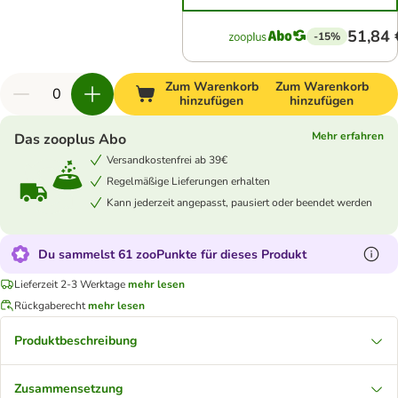
51,84 
-15%
Zum Warenkorb
Zum Warenkorb
hinzufügen
hinzufügen
Mehr erfahren
Das zooplus Abo
Versandkostenfrei ab 39€
Regelmäßige Lieferungen erhalten
Kann jederzeit angepasst, pausiert oder beendet werden
Du sammelst 61 zooPunkte für dieses Produkt
Lieferzeit 2-3 Werktage
mehr lesen
Rückgaberecht
mehr lesen
Produktbeschreibung
Zusammensetzung