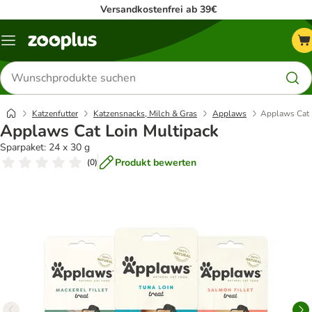
Versandkostenfrei ab 39€
Menü
Produkte
suchen
Katzenfutter
Katzensnacks, Milch & Gras
Applaws
Applaws Cat 
Applaws Cat Loin Multipack
Sparpaket: 24 x 30 g
Produkt bewerten
(
0
)