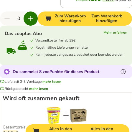
Zum Warenkorb
Zum Warenkorb
hinzufügen
hinzufügen
Mehr erfahren
Das zooplus Abo
Versandkostenfrei ab 39€
Regelmäßige Lieferungen erhalten
Kann jederzeit angepasst, pausiert oder beendet werden
Du sammelst 8 zooPunkte für dieses Produkt
Lieferzeit 2-3 Werktage
mehr lesen
Rückgaberecht
mehr lesen
Wird oft zusammen gekauft
Gesamtpreis
Alles in den
Alles in den