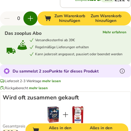
Zum Warenkorb
Zum Warenkorb
hinzufügen
hinzufügen
Mehr erfahren
Das zooplus Abo
Versandkostenfrei ab 39€
Regelmäßige Lieferungen erhalten
Kann jederzeit angepasst, pausiert oder beendet werden
Du sammelst 2 zooPunkte für dieses Produkt
Lieferzeit 2-3 Werktage
mehr lesen
Rückgaberecht
mehr lesen
Wird oft zusammen gekauft
Gesamtpreis
Alles in den
Alles in den