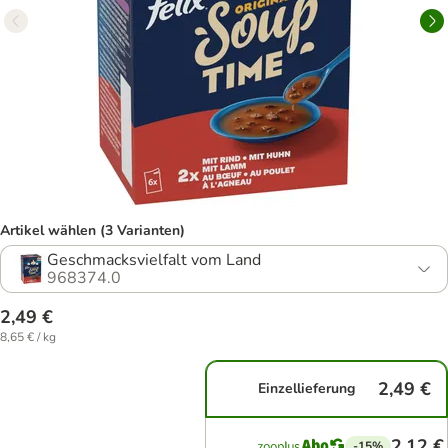
Artikel wählen (3 Varianten)
Geschmacksvielfalt vom Land
968374.0
2,49 €
8,65 € / kg
2,49 €
Einzellieferung
2,12 €
-15%