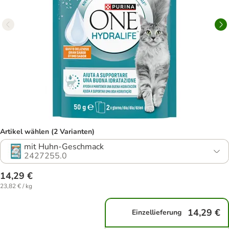
Artikel wählen (2 Varianten)
mit Huhn-Geschmack
2427255.0
14,29 €
23,82 € / kg
14,29 €
Einzellieferung