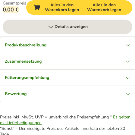
Gesamtpreis
Alles in den
Alles in den
0,00 €
Warenkorb legen
Warenkorb legen
Details anzeigen
Produktbeschreibung
Zusammensetzung
Fütterungsempfehlung
Bewertung
Preise inkl. MwSt. UVP = unverbindliche Preisempfehlung *
Es gelten
die Lieferbedingungen
"Sonst" = Der niedrigste Preis des Artikels innerhalb der letzten 30
Tage.