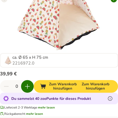
ca. Ø 65 x H 75 cm
2216972.0
39,99 €
Zum Warenkorb
Zum Warenkorb
hinzufügen
hinzufügen
Du sammelst 40 zooPunkte für dieses Produkt
Lieferzeit 2-3 Werktage
mehr lesen
Rückgaberecht
mehr lesen