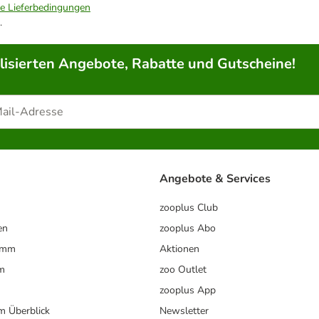
ie Lieferbedingungen
.
lisierten Angebote, Rabatte und Gutscheine!
Angebote & Services
zooplus Club
en
zooplus Abo
ramm
Aktionen
m
zoo Outlet
zooplus App
im Überblick
Newsletter