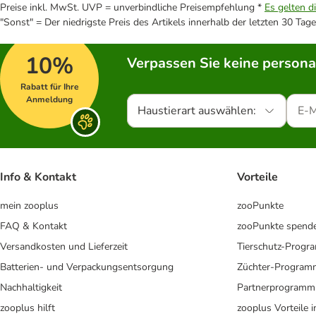
Preise inkl. MwSt. UVP = unverbindliche Preisempfehlung *
Es gelten d
"Sonst" = Der niedrigste Preis des Artikels innerhalb der letzten 30 Tage
10%
Verpassen Sie keine persona
Rabatt für Ihre
Anmeldung
Haustierart auswählen:
Info & Kontakt
Vorteile
mein zooplus
zooPunkte
FAQ & Kontakt
zooPunkte spend
Versandkosten und Lieferzeit
Tierschutz-Prog
Batterien- und Verpackungsentsorgung
Züchter-Program
Nachhaltigkeit
Partnerprogramm
zooplus hilft
zooplus Vorteile 