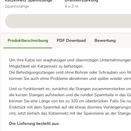
Katzennetz Spannstange
Drahtverstärkung
Spannstange
4 x 3 m
Produktbeschreibung
PDF Download
Bewertung
Um Ihre Katze vor waghalsigen und übermütigen Unternehmungen z
Möglichkeit ein Katzennetz zu befestigen.
Die Befestigungsstangen sind ohne Bohren oder Schrauben von W
können Sie auch ohne Probleme abnehmen und später wieder ver
Und so funktioniert es: zunächst die Stangen zusammenstecken und
die kurzen Stangen aufstecken und die runden Spannteile in das G
können Sie eine Länge von bis zu 320 cm überbrücken. Falls Sie nu
Endstück mit dem Spannteil auf die etwas dünnere Verlängerungs
cm). Jetzt einfach das Katzennetz mit der Spannleine an der Stange
Die Lieferung besteht aus: