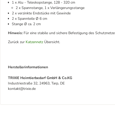
1 x Alu - Teleskopstange, 128 - 320 cm
2 x Spannstange, 1 x Verlängerungsstange
2 x verzinkte Endstücke mit Gewinde
2 x Spannteile Ø 6 cm
Stange Ø ca. 2 cm
Hinweis:
Für eine stabile und sichere Befestigung des Schutznetze
Zurück zur
Katzennetz
Übersicht.
Herstellerinformationen
TRIXIE Heimtierbedarf GmbH & Co.KG
Industriestraße 32, 24963, Tarp, DE
kontakt@trixie.de