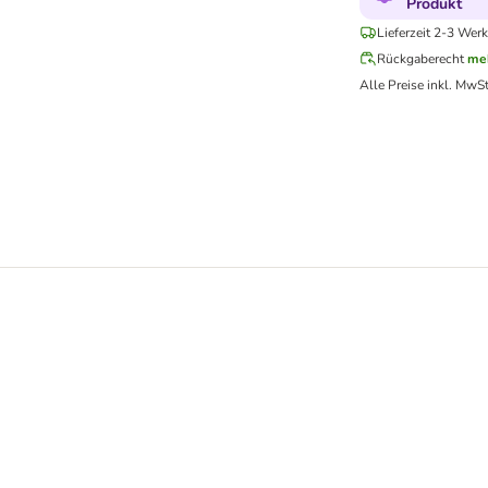
Produkt
Lieferzeit 2-3 Wer
Rückgaberecht
me
Alle Preise inkl. MwSt
rkung