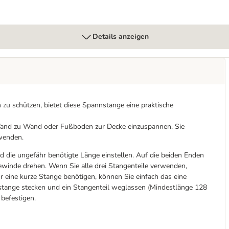
Details anzeigen
u schützen, bietet diese Spannstange eine praktische
and zu Wand oder Fußboden zur Decke einzuspannen. Sie
wenden.
 die ungefähr benötigte Länge einstellen. Auf die beiden Enden
ewinde drehen. Wenn Sie alle drei Stangenteile verwenden,
r eine kurze Stange benötigen, können Sie einfach das eine
stange stecken und ein Stangenteil weglassen (Mindestlänge 128
 befestigen.