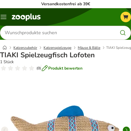
Versandkostenfrei ab 39€
Menü
Produkte
suchen
Katzenzubehör
Katzenspielzeuge
Mäuse & Bälle
TIAKI Spielzeug
TIAKI Spielzeugfisch Lofoten
1 Stück
Produkt bewerten
(
0
)