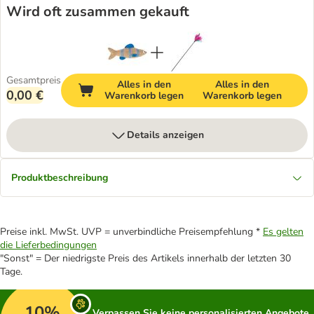
Wird oft zusammen gekauft
Gesamtpreis
Alles in den
Alles in den
0,00 €
Warenkorb legen
Warenkorb legen
Details anzeigen
Produktbeschreibung
Preise inkl. MwSt. UVP = unverbindliche Preisempfehlung *
Es gelten
die Lieferbedingungen
"Sonst" = Der niedrigste Preis des Artikels innerhalb der letzten 30
Tage.
10%
Verpassen Sie keine personalisierten Angebote,