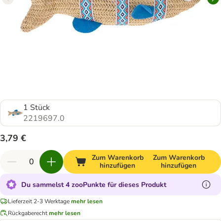
1 Stück
2219697.0
3,79 €
Zum Warenkorb
Zum Warenkorb
hinzufügen
hinzufügen
Du sammelst 4 zooPunkte für dieses Produkt
Lieferzeit 2-3 Werktage
mehr lesen
Rückgaberecht
mehr lesen